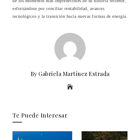
de los momentos más impredecibles de su historia reciente,
esforzándose por conciliar rentabilidad, avances
tecnológicos y la transición hacia nuevas formas de energía.
By Gabriela Martínez Estrada
Te Puede Interesar