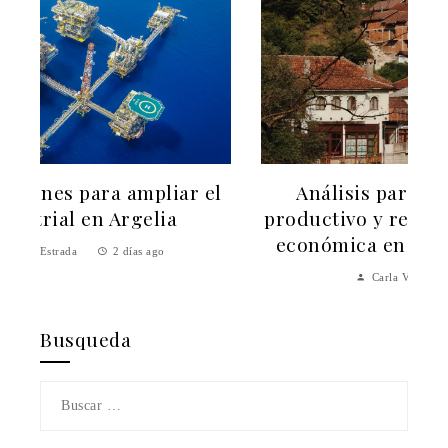
l
Análisis para mejorar el empleo
productivo y reducir la fragmentación
económica en Bosnia y Herzegovina
Carla Vilanova
3 días ago
Busqueda
Buscar: