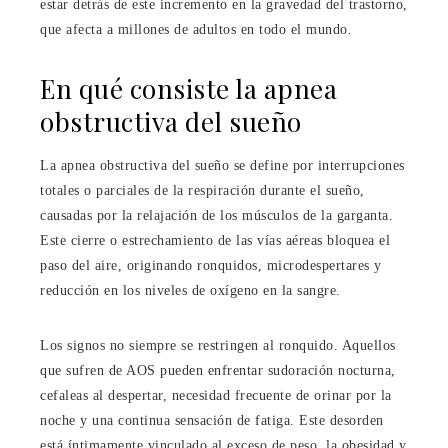
estar detrás de este incremento en la gravedad del trastorno,
que afecta a millones de adultos en todo el mundo.
En qué consiste la apnea
obstructiva del sueño
La apnea obstructiva del sueño se define por interrupciones
totales o parciales de la respiración durante el sueño,
causadas por la relajación de los músculos de la garganta.
Este cierre o estrechamiento de las vías aéreas bloquea el
paso del aire, originando ronquidos, microdespertares y
reducción en los niveles de oxígeno en la sangre.
Los signos no siempre se restringen al ronquido. Aquellos
que sufren de AOS pueden enfrentar sudoración nocturna,
cefaleas al despertar, necesidad frecuente de orinar por la
noche y una continua sensación de fatiga. Este desorden
está íntimamente vinculado al exceso de peso, la obesidad y