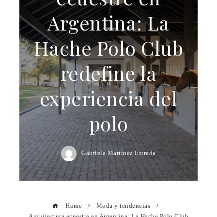
Argentina: La
Hache Polo Club
redefine la
experiencia del
polo
Gabriela Martínez Estrada
Home
Moda y tendencias
Arquitectura ecuestre en Argentina: La Hache Polo Club