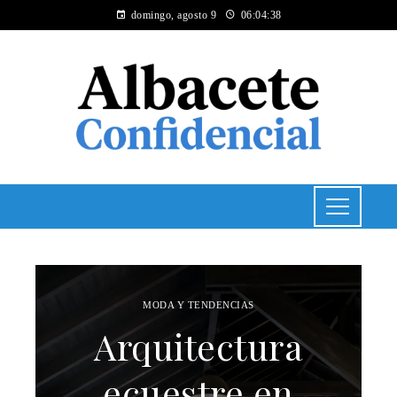
domingo, agosto 9
06:04:38
MODA Y TENDENCIAS
Arquitectura
ecuestre en