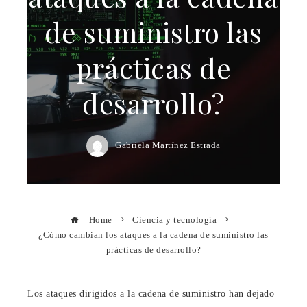
de suministro las
prácticas de
desarrollo?
Gabriela Martínez Estrada
Home
Ciencia y tecnología
¿Cómo cambian los ataques a la cadena de suministro las
prácticas de desarrollo?
Los ataques dirigidos a la cadena de suministro han dejado