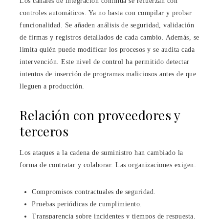
Los canales de integración continua se refuerzan con
controles automáticos. Ya no basta con compilar y probar
funcionalidad. Se añaden análisis de seguridad, validación
de firmas y registros detallados de cada cambio. Además, se
limita quién puede modificar los procesos y se audita cada
intervención. Este nivel de control ha permitido detectar
intentos de inserción de programas maliciosos antes de que
lleguen a producción.
Relación con proveedores y
terceros
Los ataques a la cadena de suministro han cambiado la
forma de contratar y colaborar. Las organizaciones exigen:
Compromisos contractuales de seguridad.
Pruebas periódicas de cumplimiento.
Transparencia sobre incidentes y tiempos de respuesta.