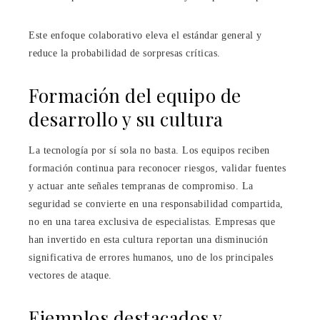
Este enfoque colaborativo eleva el estándar general y
reduce la probabilidad de sorpresas críticas.
Formación del equipo de
desarrollo y su cultura
La tecnología por sí sola no basta. Los equipos reciben
formación continua para reconocer riesgos, validar fuentes
y actuar ante señales tempranas de compromiso. La
seguridad se convierte en una responsabilidad compartida,
no en una tarea exclusiva de especialistas. Empresas que
han invertido en esta cultura reportan una disminución
significativa de errores humanos, uno de los principales
vectores de ataque.
Ejemplos destacados y