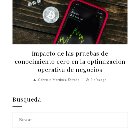
Impacto de las pruebas de
e
conocimiento cero en la optimización
operativa de negocios
Gabriela Martínez Estrada
2 días ago
Busqueda
Buscar: