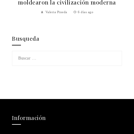
n
moldearon la civilización moderna
Valeria Pineda
6 días ago
Busqueda
Buscar:
Información