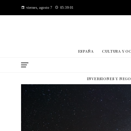
viernes, agosto 7
05:39:03
ESPAÑA
CULTURA Y O
INVERSIONES Y NEG