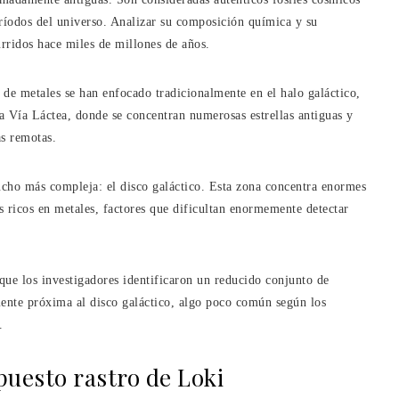
ríodos del universo. Analizar su composición química y su
rridos hace miles de millones de años.
 de metales se han enfocado tradicionalmente en el halo galáctico,
la Vía Láctea, donde se concentran numerosas estrellas antiguas y
as remotas.
cho más compleja: el disco galáctico. Esta zona concentra enormes
es ricos en metales, factores que dificultan enormemente detectar
que los investigadores identificaron un reducido conjunto de
mente próxima al disco galáctico, algo poco común según los
.
puesto rastro de Loki