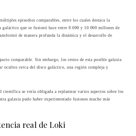
múltiples episodios comparables, entre los cuales destaca la
 galáctico que se fusionó hace entre 8.000 y 10.000 millones de
ransformó de manera profunda la dinámica y el desarrollo de
acto comparable. Sin embargo, los restos de esta posible galaxia
r ocultos cerca del disco galáctico, una región compleja y
 científica se vería obligada a replantear varios aspectos sobre los
uestra galaxia pudo haber experimentado fusiones mucho más
tencia real de Loki