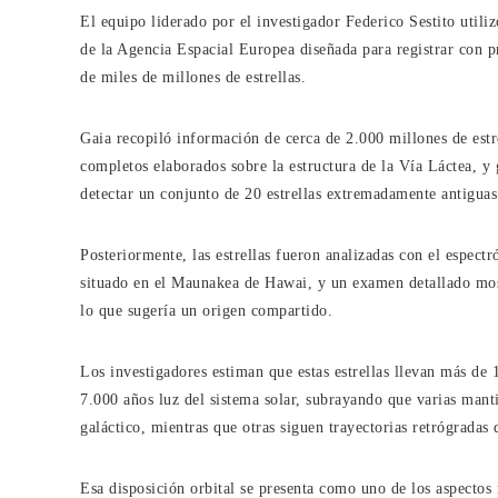
El equipo liderado por el investigador Federico Sestito utili
de la Agencia Espacial Europea diseñada para registrar con pr
de miles de millones de estrellas.
Gaia recopiló información de cerca de 2.000 millones de est
completos elaborados sobre la estructura de la Vía Láctea, y g
detectar un conjunto de 20 estrellas extremadamente antiguas 
Posteriormente, las estrellas fueron analizadas con el espect
situado en el Maunakea de Hawai, y un examen detallado mos
lo que sugería un origen compartido.
Los investigadores estiman que estas estrellas llevan más d
7.000 años luz del sistema solar, subrayando que varias mant
galáctico, mientras que otras siguen trayectorias retrógradas
Esa disposición orbital se presenta como uno de los aspectos