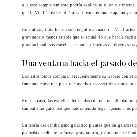
que este comportamiento podría explicarse si, en sus inicios,
que la Vía Láctea terminó absorbiendo en una etapa muy temp
En síntesis, Loki habría sido engullida cuando la Vía Lácte
gravitatorio menos estable que el actual, lo que habría facili
gravitacional, sus estrellas acabaran dispersas en diversas tray
Una ventana hacia el pasado de
Los astrónomos comparan frecuentemente su trabajo con el de 
funciona como una pista que ayuda a reconstruir acontecimi
En este caso, las estrellas detectadas con una metalicidad mu
canibalismo galáctico que habría tenido lugar apenas unos p
La teoría del canibalismo galáctico plantea que las galaxias
pequeñas mediante la fuerza gravitatoria, y durante este fenóm