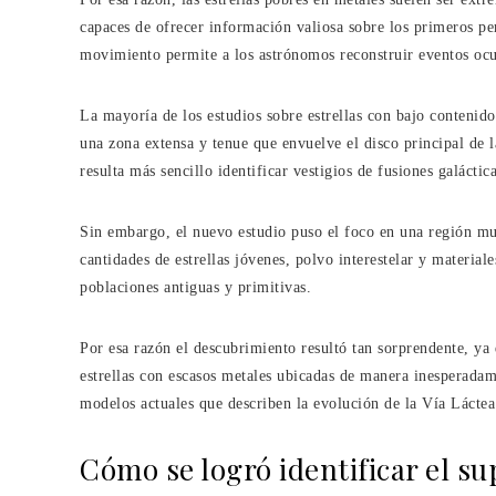
capaces de ofrecer información valiosa sobre los primeros pe
movimiento permite a los astrónomos reconstruir eventos ocu
La mayoría de los estudios sobre estrellas con bajo contenido
una zona extensa y tenue que envuelve el disco principal de 
resulta más sencillo identificar vestigios de fusiones galáctic
Sin embargo, el nuevo estudio puso el foco en una región mu
cantidades de estrellas jóvenes, polvo interestelar y material
poblaciones antiguas y primitivas.
Por esa razón el descubrimiento resultó tan sorprendente, ya 
estrellas con escasos metales ubicadas de manera inesperada
modelos actuales que describen la evolución de la Vía Láctea
Cómo se logró identificar el su