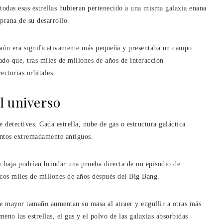
 todas esas estrellas hubieran pertenecido a una misma galaxia enana
rana de su desarrollo.
a aún era significativamente más pequeña y presentaba un campo
tado que, tras miles de millones de años de interacción
ectorias orbitales.
l universo
detectives. Cada estrella, nube de gas o estructura galáctica
entos extremadamente antiguos.
y baja podrían brindar una prueba directa de un episodio de
ocos miles de millones de años después del Big Bang.
 de mayor tamaño aumentan su masa al atraer y engullir a otras más
eno las estrellas, el gas y el polvo de las galaxias absorbidas