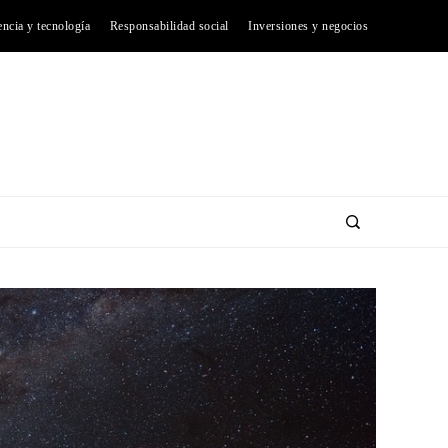
encia y tecnología
Responsabilidad social
Inversiones y negocios