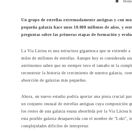
Hom
Un grupo de estrellas extremadamente antiguas y con muy
pequeña galaxia hace unos 10.000 millones de años, y est
preguntas sobre las primeras etapas de formación y evolu
La Vía Láctea es una estructura gigantesca que se extiende a
miles de millones de estrellas. Aunque hoy es considerada un
astrónomos saben que no siempre tuvo el tamaño ni la comple
reconstruir la historia de crecimiento de nuestra galaxia, co
absorción de galaxias más pequeñas.
Ahora, un nuevo estudio podría aportar una pieza crucial pa
un conjunto inusual de estrellas antiguas cuya composición 
los restos de una galaxia enana absorbida por la Vía Láctea h
esta posible galaxia desaparecida con el nombre de “Loki”, i
complejidades difíciles de interpretar.