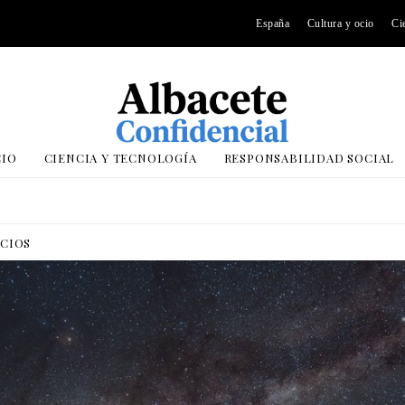
España
Cultura y ocio
Ci
CIO
CIENCIA Y TECNOLOGÍA
RESPONSABILIDAD SOCIAL
OCIOS