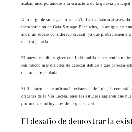
acaban incorporándose a la estructura de la galaxia principal.
A lo largo de su trayectoria, la Vía Láctea habría atravesado 
incorporación de Gaia-Sausage-Enceladus, un antiguo sistema
años; un suceso considerado crucial, ya que probablemente t
nuestra galaxia.
El nuevo estudio sugiere que Loki podría haber tenido un imp
son mucho más difíciles de detectar debido a que parecen esta
densamente poblada.
Si finalmente se confirma la existencia de Loki, la comunidad
orígenes de la Vía Láctea, pues los estudios sugieren que n
profundas e influyentes de lo que se creía.
El desafío de demostrar la exis