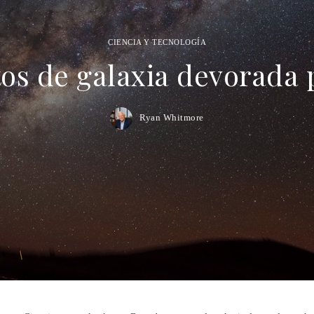
CIENCIA Y TECNOLOGÍA
s de galaxia devorada po
Ryan Whitmore