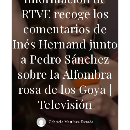
RTVE recoge los
comentarios de
Inés Hernand junto
a Pedro Sánchez
sobre la Alfombra
rosa de los Goya |
Televisión
Gabriela Martínez Estrada