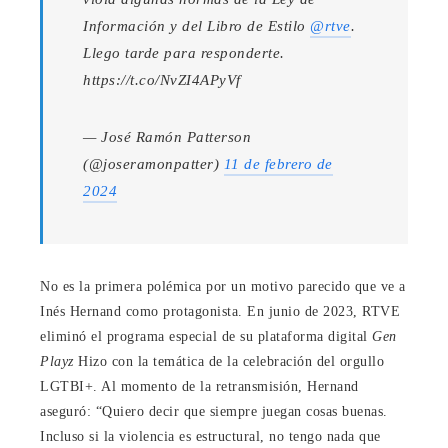
Información y del Libro de Estilo
@rtve
.
Llego tarde para responderte.
https://t.co/NvZI4APyVf
— José Ramón Patterson
(@joseramonpatter)
11 de febrero de
2024
No es la primera polémica por un motivo parecido que ve a
Inés Hernand como protagonista. En junio de 2023, RTVE
eliminó el programa especial de su plataforma digital
Gen
Playz
Hizo con la temática de la celebración del orgullo
LGTBI+. Al momento de la retransmisión, Hernand
aseguró: “Quiero decir que siempre juegan cosas buenas.
Incluso si la violencia es estructural, no tengo nada que