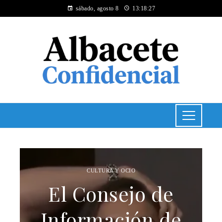
sábado, agosto 8
13:18:28
CULTURA Y OCIO
El Consejo de
Información de