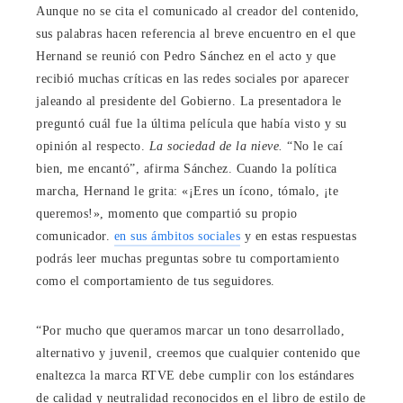
Aunque no se cita el comunicado al creador del contenido,
sus palabras hacen referencia al breve encuentro en el que
Hernand se reunió con Pedro Sánchez en el acto y que
recibió muchas críticas en las redes sociales por aparecer
jaleando al presidente del Gobierno. La presentadora le
preguntó cuál fue la última película que había visto y su
opinión al respecto.
La sociedad de la nieve.
“No le caí
bien, me encantó”, afirma Sánchez. Cuando la política
marcha, Hernand le grita: «¡Eres un ícono, tómalo, ¡te
queremos!», momento que compartió su propio
comunicador.
en sus ámbitos sociales
y en estas respuestas
podrás leer muchas preguntas sobre tu comportamiento
como el comportamiento de tus seguidores.
“Por mucho que queramos marcar un tono desarrollado,
alternativo y juvenil, creemos que cualquier contenido que
enaltezca la marca RTVE debe cumplir con los estándares
de calidad y neutralidad reconocidos en el libro de estilo de