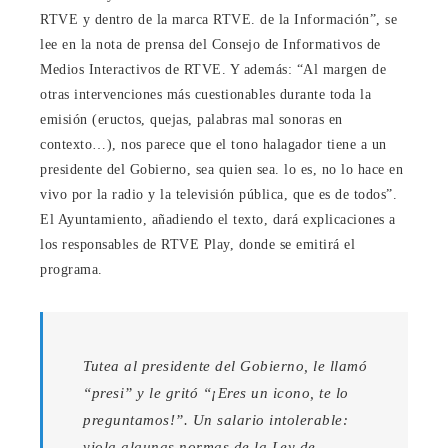
RTVE y dentro de la marca RTVE. de la Información”, se
lee en la nota de prensa del Consejo de Informativos de
Medios Interactivos de RTVE. Y además: “Al margen de
otras intervenciones más cuestionables durante toda la
emisión (eructos, quejas, palabras mal sonoras en
contexto…), nos parece que el tono halagador tiene a un
presidente del Gobierno, sea quien sea. lo es, no lo hace en
vivo por la radio y la televisión pública, que es de todos”.
El Ayuntamiento, añadiendo el texto, dará explicaciones a
los responsables de RTVE Play, donde se emitirá el
programa.
Tutea al presidente del Gobierno, le llamó
“presi” y le gritó “¡Eres un icono, te lo
preguntamos!”. Un salario intolerable:
viola algunas normas de la Ley de