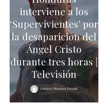
interviene a los
‘Supervivientes’ por
la desaparición del
Ángel Cristo
durante tres horas |
Televisión
Gabriela Martínez Estrada