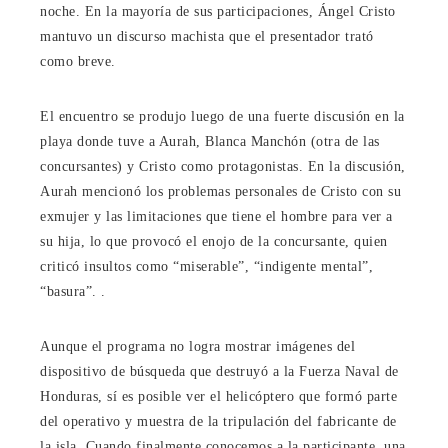
noche. En la mayoría de sus participaciones, Ángel Cristo
mantuvo un discurso machista que el presentador trató
como breve.
El encuentro se produjo luego de una fuerte discusión en la
playa donde tuve a Aurah, Blanca Manchón (otra de las
concursantes) y Cristo como protagonistas. En la discusión,
Aurah mencionó los problemas personales de Cristo con su
exmujer y las limitaciones que tiene el hombre para ver a
su hija, lo que provocó el enojo de la concursante, quien
criticó insultos como “miserable”, “indigente mental”,
“basura”. .
Aunque el programa no logra mostrar imágenes del
dispositivo de búsqueda que destruyó a la Fuerza Naval de
Honduras, sí es posible ver el helicóptero que formó parte
del operativo y muestra de la tripulación del fabricante de
la isla. Cuando finalmente conocemos a la participante, una