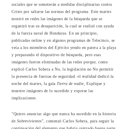
sociales que se someterán a medidas disciplinarias contra
Cristo por saltarse las normas del programa. Este martes
mostró en redes las imágenes de la búsqueda que se
organizó tras su desaparición, la cual se realizó con ayuda
de la fuerza naval de Honduras. En un principio,
publicadas online y en algunos programas de Telecinco, se
veía a los miembros del Ejército yendo en patera a la playa
y preparando el dispositivo de búsqueda, pero esas
imágenes fueron eliminadas de las redes porque, como
explicó Carlos Sobera a No, la legislación no No permitir
la presencia de fuerzas de seguridad. el
realidad
dedicó la
noche del martes, la gala
Tierra de nadie,
Explique y
muestre imágenes de lo sucedido y exprese las
implicaciones.
“Quiero anunciar algo que nunca ha sucedido en la historia
de
Sobrevivientes
”, comenzó Carlos Sobera, para seguir la
continuación del elemento que habría centrado buena parte