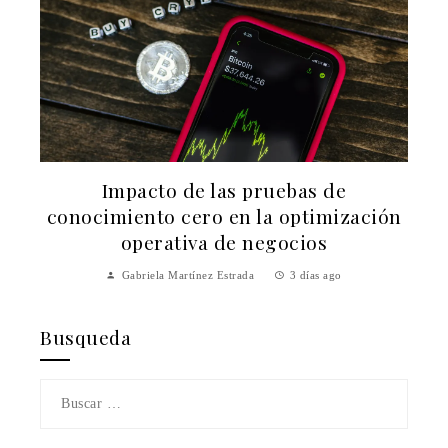
Impacto de las pruebas de
e
conocimiento cero en la optimización
operativa de negocios
Gabriela Martínez Estrada
3 días ago
Busqueda
Buscar: