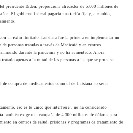
 del presidente Biden, proporciona alrededor de 5.000 millones de
años. El gobierno federal pagaría una tarifa fija y, a cambio,
tamiento.
, con un éxito limitado. Luisiana fue la primera en implementar un
o de personas tratadas a través de Medicaid y en centros
 disminuido durante la pandemia y no ha aumentado. Ahora,
a tratado apenas a la mitad de las personas a las que se propuso
nal de compra de medicamentos como el de Luisiana no sería
camento, eso es lo único que interfiere’, no ha considerado
sta también exige una campaña de 4.300 millones de dólares para
amiento en centros de salud, prisiones y programas de tratamiento de