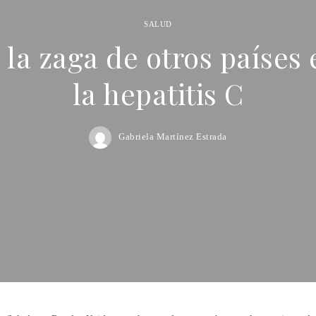
SALUD
 la zaga de otros países 
la hepatitis C
Gabriela Martínez Estrada