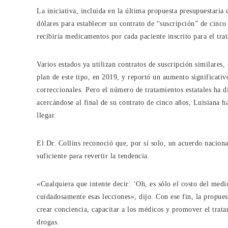
La iniciativa, incluida en la última propuesta presupuestaria
dólares para establecer un contrato de “suscripción” de cinco 
recibiría medicamentos por cada paciente inscrito para el tra
Varios estados ya utilizan contratos de suscripción similares
plan de este tipo, en 2019, y reportó un aumento significativ
correccionales. Pero el número de tratamientos estatales ha
acercándose al final de su contrato de cinco años, Luisiana h
llegar.
El Dr. Collins reconoció que, por sí solo, un acuerdo nacio
suficiente para revertir la tendencia.
«Cualquiera que intente decir: ‘Oh, es sólo el costo del medi
cuidadosamente esas lecciones», dijo. Con ese fin, la propue
crear conciencia, capacitar a los médicos y promover el trat
drogas.