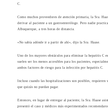
C.
Como muchos proveedores de atención primaria, la Sra. Haase 
derivar al paciente a un gastroenterólogo. Pero nadie practica
Albuquerque, a tres horas de distancia.
«No sabía adónde ir a partir de ahí», dijo la Sra. Haase.
Uno de los mayores obstáculos para eliminar la hepatitis C es
suelen ser los menos accesibles para los pacientes, especialm
ambos factores de riesgo para la infección por hepatitis C.
Incluso cuando las hospitalizaciones son posibles, requieren 
que quizás no puedan pagar.
Entonces, en lugar de entregar al paciente, la Sra. Haase asi
presentó el caso y médicos más experimentados recomendaro