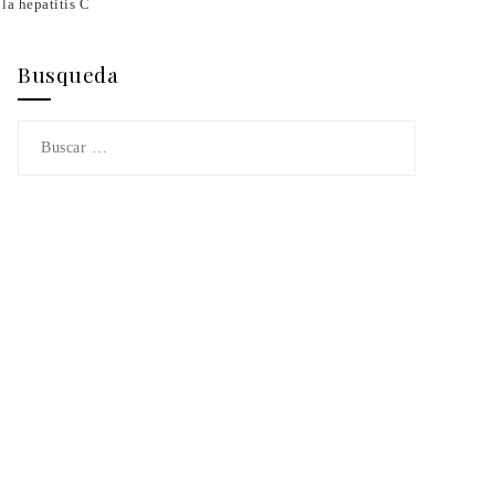
 la hepatitis C
Busqueda
Buscar: