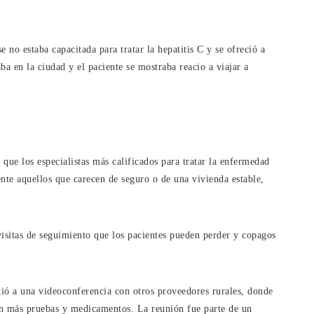
no estaba capacitada para tratar la hepatitis C y se ofreció a
ba en la ciudad y el paciente se mostraba reacio a viajar a
 que los especialistas más calificados para tratar la enfermedad
ente aquellos que carecen de seguro o de una vivienda estable,
visitas de seguimiento que los pacientes pueden perder y copagos
stió a una videoconferencia con otros proveedores rurales, donde
n más pruebas y medicamentos. La reunión fue parte de un