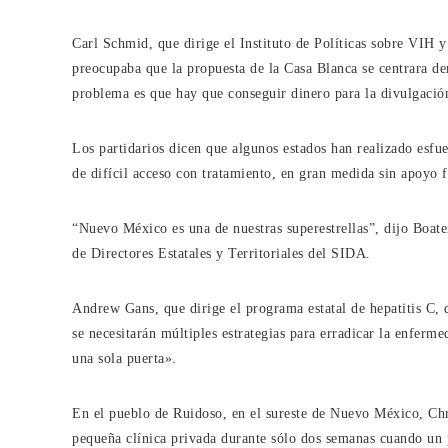
Carl Schmid, que dirige el Instituto de Políticas sobre VIH y 
preocupaba que la propuesta de la Casa Blanca se centrara d
problema es que hay que conseguir dinero para la divulgación
Los partidarios dicen que algunos estados han realizado esf
de difícil acceso con tratamiento, en gran medida sin apoyo f
“Nuevo México es una de nuestras superestrellas”, dijo Boate
de Directores Estatales y Territoriales del SIDA.
Andrew Gans, que dirige el programa estatal de hepatitis C, 
se necesitarán múltiples estrategias para erradicar la enferm
una sola puerta».
En el pueblo de Ruidoso, en el sureste de Nuevo México, Chri
pequeña clínica privada durante sólo dos semanas cuando un p