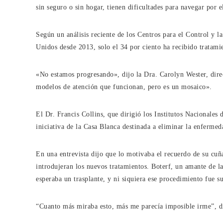
sin seguro o sin hogar, tienen dificultades para navegar por 
Según un análisis reciente de los Centros para el Control y 
Unidos desde 2013, solo el 34 por ciento ha recibido tratami
«No estamos progresando», dijo la Dra. Carolyn Wester, direc
modelos de atención que funcionan, pero es un mosaico».
El Dr. Francis Collins, que dirigió los Institutos Nacionales
iniciativa de la Casa Blanca destinada a eliminar la enfermed
En una entrevista dijo que lo motivaba el recuerdo de su cuñ
introdujeran los nuevos tratamientos. Boterf, un amante de la
esperaba un trasplante, y ni siquiera ese procedimiento fue su
“Cuanto más miraba esto, más me parecía imposible irme”, di