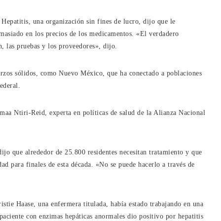
Hepatitis, una organización sin fines de lucro, dijo que le
emasiado en los precios de los medicamentos. «El verdadero
, las pruebas y los proveedores», dijo.
uerzos sólidos, como Nuevo México, que ha conectado a poblaciones
ederal.
maa Ntiri-Reid, experta en políticas de salud de la Alianza Nacional
dijo que alrededor de 25.800 residentes necesitan tratamiento y que
edad para finales de esta década. «No se puede hacerlo a través de
stie Haase, una enfermera titulada, había estado trabajando en una
aciente con enzimas hepáticas anormales dio positivo por hepatitis