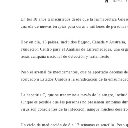
Home
En los 10 años transcurridos desde que la farmacéutica Gilead
una ola de nuevas terapias para curar a millones de personas 
Hoy en día, 15 países, incluidos Egipto, Canadá y Australia, 
Fundación Centro para el Análisis de Enfermedades, una organ
tenaz campaña nacional de detección y tratamiento.
Pero el arsenal de medicamentos, que ha aportado decenas de 
acercado a Estados Unidos a la erradicación de la enfermeda
La hepatitis C, que se transmite a través de la sangre, inclui
aunque es posible que las personas no presenten síntomas dur
virus son conscientes de la infección, aunque muchos desarro
Un ciclo de medicación de 8 a 12 semanas es sencillo. Pero q