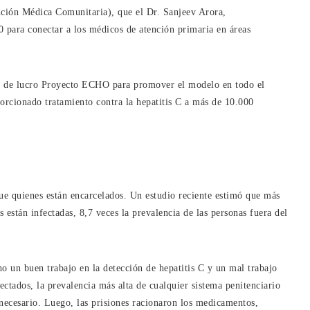
ión Médica Comunitaria), que el Dr. Sanjeev Arora,
0 para conectar a los médicos de atención primaria en áreas
nes de lucro Proyecto ECHO para promover el modelo en todo el
cionado tratamiento contra la hepatitis C a más de 10.000
ue quienes están encarcelados. Un estudio reciente estimó que más
 están infectadas, 8,7 veces la prevalencia de las personas fuera del
 un buen trabajo en la detección de hepatitis C y un mal trabajo
ectados, la prevalencia más alta de cualquier sistema penitenciario
 necesario. Luego, las prisiones racionaron los medicamentos,