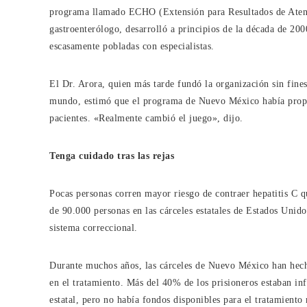
programa llamado ECHO (Extensión para Resultados de Atenc
gastroenterólogo, desarrolló a principios de la década de 200
escasamente pobladas con especialistas.
El Dr. Arora, quien más tarde fundó la organización sin fi
mundo, estimó que el programa de Nuevo México había propor
pacientes. «Realmente cambió el juego», dijo.
Tenga cuidado tras las rejas
Pocas personas corren mayor riesgo de contraer hepatitis C q
de 90.000 personas en las cárceles estatales de Estados Unidos
sistema correccional.
Durante muchos años, las cárceles de Nuevo México han hecho
en el tratamiento. Más del 40% de los prisioneros estaban inf
estatal, pero no había fondos disponibles para el tratamiento