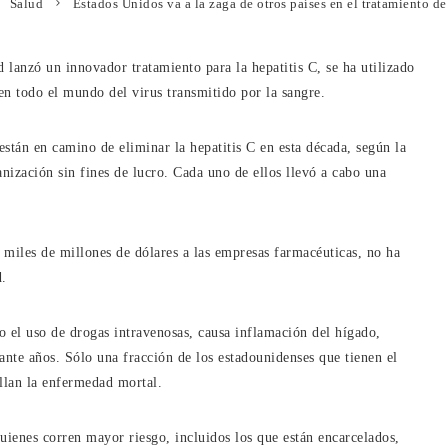
Salud
Estados Unidos va a la zaga de otros países en el tratamiento de
 lanzó un innovador tratamiento para la hepatitis C, se ha utilizado
en todo el mundo del virus transmitido por la sangre.
están en camino de eliminar la hepatitis C en esta década, según la
ización sin fines de lucro. Cada uno de ellos llevó a cabo una
miles de millones de dólares a las empresas farmacéuticas, no ha
d.
do el uso de drogas intravenosas, causa inflamación del hígado,
ante años. Sólo una fracción de los estadounidenses que tienen el
llan la enfermedad mortal.
uienes corren mayor riesgo, incluidos los que están encarcelados,