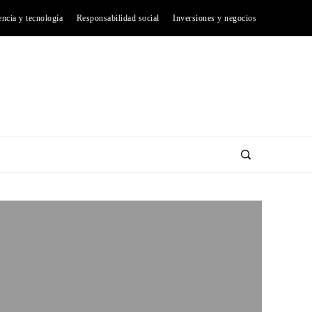
encia y tecnología
Responsabilidad social
Inversiones y negocios