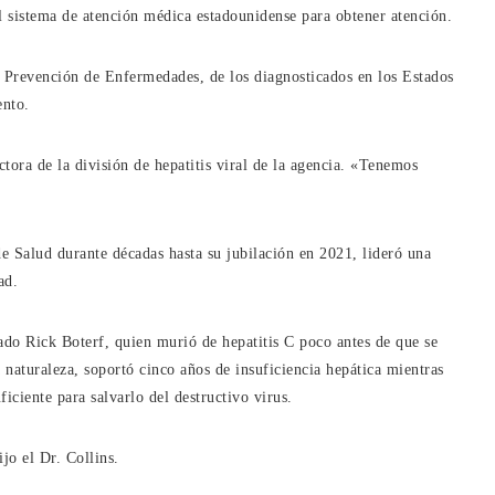
el sistema de atención médica estadounidense para obtener atención.
la Prevención de Enfermedades, de los diagnosticados en los Estados
ento.
tora de la división de hepatitis viral de la agencia. «Tenemos
 de Salud durante décadas hasta su jubilación en 2021, lideró una
ad.
ado Rick Boterf, quien murió de hepatitis C poco antes de que se
 naturaleza, soportó cinco años de insuficiencia hepática mientras
ficiente para salvarlo del destructivo virus.
jo el Dr. Collins.