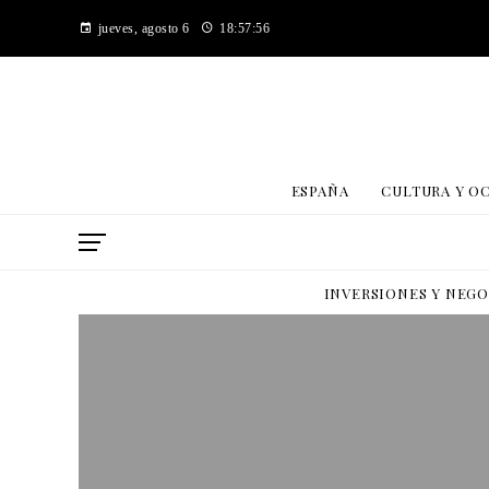
jueves, agosto 6
18:57:57
ESPAÑA
CULTURA Y O
INVERSIONES Y NEG