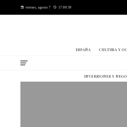
viernes, agosto 7
17:10:00
ESPAÑA
CULTURA Y O
INVERSIONES Y NEG