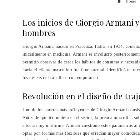
Home
Los inicios de Giorgio Armani 
hombres
Giorgio Armani, nacido en Piacenza, Italia, en 1934, comenz
inicialmente en medicina, Armani se involucró posteriormente
permitió observar de cerca los hábitos de consumo y necesida
hacia el cliente masculino fue fundamental: identificó un m
los deseos del caballero contemporáneo.
Revolución en el diseño de tra
Uno de los aportes más influyentes de Giorgio Armani consist
Antes de que irrumpiera en el sector, la prenda masculina sol
silueta muy uniforme. Armani cuestionó estos parámetros al i
optar por formas más flexibles que ofrecían mayor comodidad