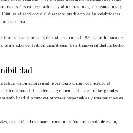
cido sus diseños en premiaciones y alfombras rojas, renovando una y
e 1980, se afianzó como el diseñador predilecto de las celebridades
 internacional.
niformes para equipos emblemáticos, como la Selección Italiana de
mente alejados del fashion mainstream. Esta transversalidad ha hecho
nibilidad
a sólida visión empresarial, pues logró dirigir con acierto el
artístico como el financiero, algo poco habitual entre las grandes
sostenibilidad al promover procesos responsables y transparentes en
tales, consolidando su marca como un referente no solo de estilo,
.