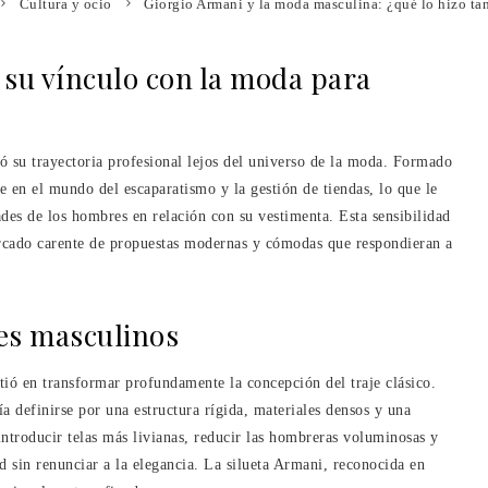
Cultura y ocio
Giorgio Armani y la moda masculina: ¿qué lo hizo ta
y su vínculo con la moda para
ó su trayectoria profesional lejos del universo de la moda. Formado
 en el mundo del escaparatismo y la gestión de tiendas, lo que le
des de los hombres en relación con su vestimenta. Esta sensibilidad
ercado carente de propuestas modernas y cómodas que respondieran a
jes masculinos
ió en transformar profundamente la concepción del traje clásico.
ía definirse por una estructura rígida, materiales densos y una
ntroducir telas más livianas, reducir las hombreras voluminosas y
 sin renunciar a la elegancia. La silueta Armani, reconocida en