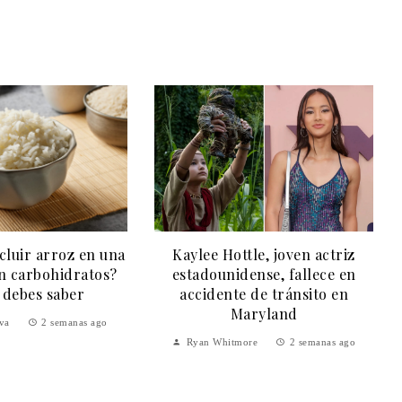
Kaylee Hottle, joven actriz
cluir arroz en una
estadounidense, fallece en
en carbohidratos?
accidente de tránsito en
 debes saber
Maryland
ova
2 semanas ago
Ryan Whitmore
2 semanas ago