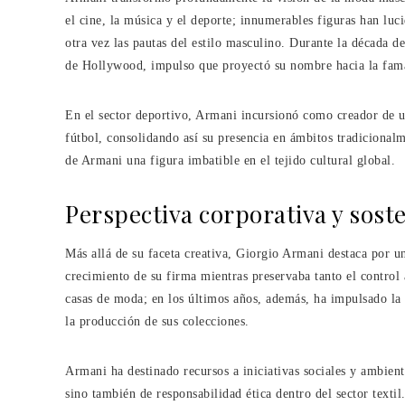
el cine, la música y el deporte; innumerables figuras han lu
otra vez las pautas del estilo masculino. Durante la década d
de Hollywood, impulso que proyectó su nombre hacia la fama
En el sector deportivo, Armani incursionó como creador de u
fútbol, consolidando así su presencia en ámbitos tradicional
de Armani una figura imbatible en el tejido cultural global.
Perspectiva corporativa y soste
Más allá de su faceta creativa, Giorgio Armani destaca por un
crecimiento de su firma mientras preservaba tanto el control 
casas de moda; en los últimos años, además, ha impulsado la 
la producción de sus colecciones.
Armani ha destinado recursos a iniciativas sociales y ambien
sino también de responsabilidad ética dentro del sector textil