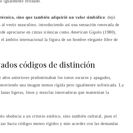
ue igualmente refinado.
 técnico, sino que también adquirió un valor simbólico
: dejó
s al vestir masculino, introduciendo así una sensación renovada de
ede apreciarse en cintas icónicas como
American Gigolo
(1980),
el ámbito internacional la figura de un hombre elegante libre de
vados códigos de distinción
e años anteriores predominaban los tonos oscuros y apagados,
promoviendo una imagen menos rígida pero igualmente sofisticada. La
r lanas ligeras, linos y mezclas innovadoras que mantenían la
lo obedecía a un criterio estético, sino también cultural, pues el
nzar hacia códigos menos rígidos y más acordes con las demandas