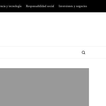
encia y tecnología
Responsabilidad social
Inversiones y negocios