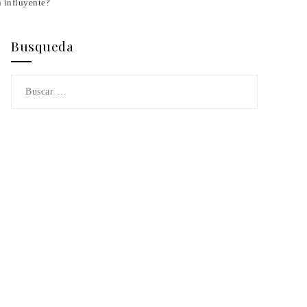
n influyente?
Busqueda
Buscar: