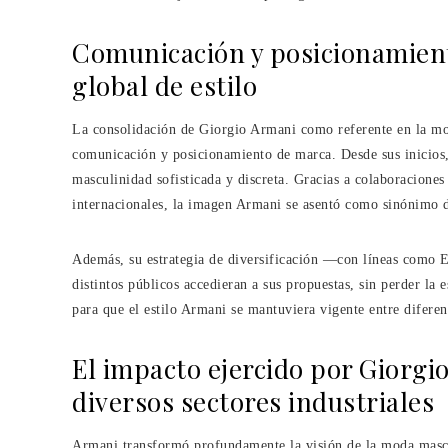
Comunicación y posicionamien
global de estilo
La consolidación de Giorgio Armani como referente en la mo
comunicación y posicionamiento de marca. Desde sus inicios,
masculinidad sofisticada y discreta. Gracias a colaboracione
internacionales, la imagen Armani se asentó como sinónimo d
Además, su estrategia de diversificación —con líneas com
distintos públicos accedieran a sus propuestas, sin perder la 
para que el estilo Armani se mantuviera vigente entre diferen
El impacto ejercido por Giorgi
diversos sectores industriales
Armani transformó profundamente la visión de la moda mascu