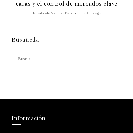
caras y el control de mercados clave
Gabriela Martínez Estrada
1 día ago
Busqueda
Buscar:
Información