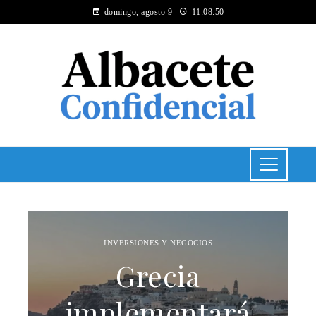
domingo, agosto 9
11:08:50
INVERSIONES Y NEGOCIOS
Grecia
implementará