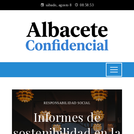
sábado, agosto 8
08:58:53
RESPONSABILIDAD SOCIAL
Informes de
sostenibilidad en la