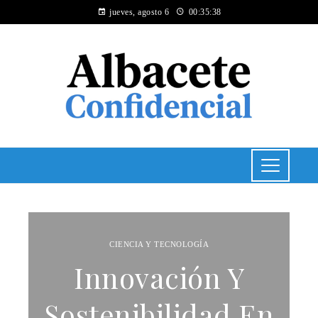
jueves, agosto 6
00:35:38
CIENCIA Y TECNOLOGÍA
Innovación Y
Sostenibilidad En