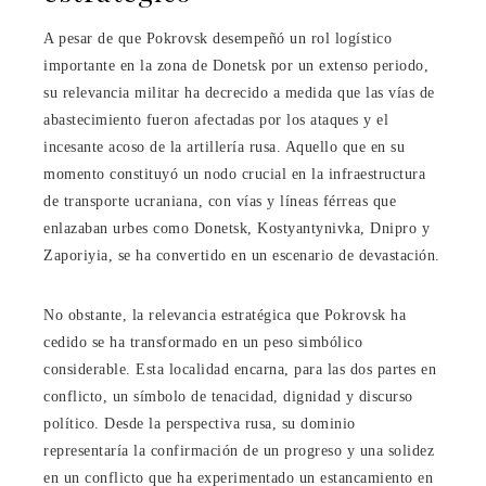
A pesar de que Pokrovsk desempeñó un rol logístico
importante en la zona de Donetsk por un extenso periodo,
su relevancia militar ha decrecido a medida que las vías de
abastecimiento fueron afectadas por los ataques y el
incesante acoso de la artillería rusa. Aquello que en su
momento constituyó un nodo crucial en la infraestructura
de transporte ucraniana, con vías y líneas férreas que
enlazaban urbes como Donetsk, Kostyantynivka, Dnipro y
Zaporiyia, se ha convertido en un escenario de devastación.
No obstante, la relevancia estratégica que Pokrovsk ha
cedido se ha transformado en un peso simbólico
considerable. Esta localidad encarna, para las dos partes en
conflicto, un símbolo de tenacidad, dignidad y discurso
político. Desde la perspectiva rusa, su dominio
representaría la confirmación de un progreso y una solidez
en un conflicto que ha experimentado un estancamiento en