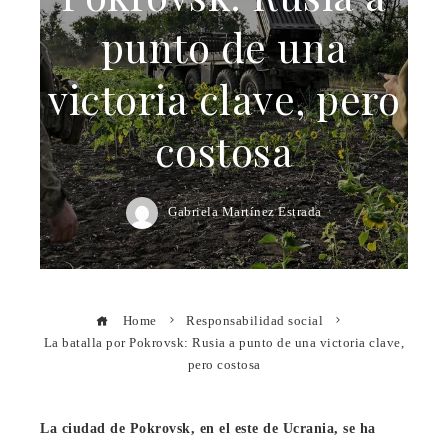
punto de una
victoria clave, pero
costosa
Gabriela Martínez Estrada
Home
Responsabilidad social
La batalla por Pokrovsk: Rusia a punto de una victoria clave,
pero costosa
La ciudad de Pokrovsk, en el este de Ucrania, se ha