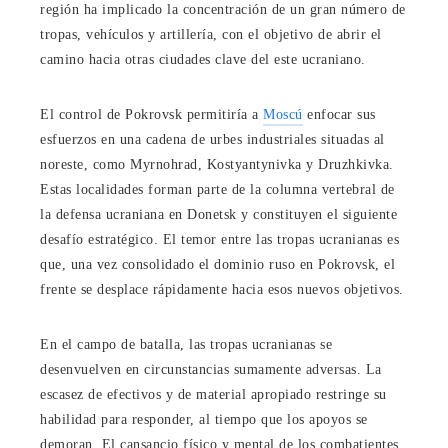
región ha implicado la concentración de un gran número de
tropas, vehículos y artillería, con el objetivo de abrir el
camino hacia otras ciudades clave del este ucraniano.
El control de Pokrovsk permitiría a
Moscú
enfocar sus
esfuerzos en una cadena de urbes industriales situadas al
noreste, como Myrnohrad, Kostyantynivka y Druzhkivka.
Estas localidades forman parte de la columna vertebral de
la defensa ucraniana en Donetsk y constituyen el siguiente
desafío estratégico. El temor entre las tropas ucranianas es
que, una vez consolidado el dominio ruso en Pokrovsk, el
frente se desplace rápidamente hacia esos nuevos objetivos.
En el campo de batalla, las tropas ucranianas se
desenvuelven en circunstancias sumamente adversas. La
escasez de efectivos y de material apropiado restringe su
habilidad para responder, al tiempo que los apoyos se
demoran. El cansancio físico y mental de los combatientes