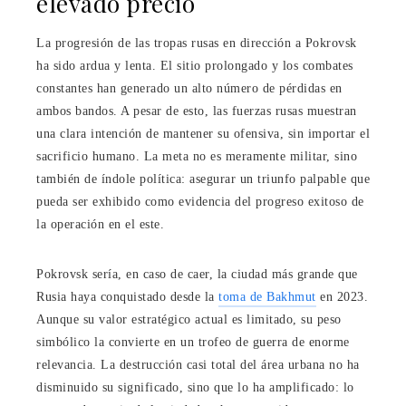
elevado precio
La progresión de las tropas rusas en dirección a Pokrovsk
ha sido ardua y lenta. El sitio prolongado y los combates
constantes han generado un alto número de pérdidas en
ambos bandos. A pesar de esto, las fuerzas rusas muestran
una clara intención de mantener su ofensiva, sin importar el
sacrificio humano. La meta no es meramente militar, sino
también de índole política: asegurar un triunfo palpable que
pueda ser exhibido como evidencia del progreso exitoso de
la operación en el este.
Pokrovsk sería, en caso de caer, la ciudad más grande que
Rusia haya conquistado desde la
toma de Bakhmut
en 2023.
Aunque su valor estratégico actual es limitado, su peso
simbólico la convierte en un trofeo de guerra de enorme
relevancia. La destrucción casi total del área urbana no ha
disminuido su significado, sino que lo ha amplificado: lo