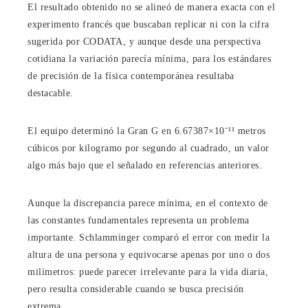
El resultado obtenido no se alineó de manera exacta con el
experimento francés que buscaban replicar ni con la cifra
sugerida por CODATA, y aunque desde una perspectiva
cotidiana la variación parecía mínima, para los estándares
de precisión de la física contemporánea resultaba
destacable.
El equipo determinó la Gran G en 6.67387×10⁻¹¹ metros
cúbicos por kilogramo por segundo al cuadrado, un valor
algo más bajo que el señalado en referencias anteriores.
Aunque la discrepancia parece mínima, en el contexto de
las constantes fundamentales representa un problema
importante. Schlamminger comparó el error con medir la
altura de una persona y equivocarse apenas por uno o dos
milímetros: puede parecer irrelevante para la vida diaria,
pero resulta considerable cuando se busca precisión
extrema.