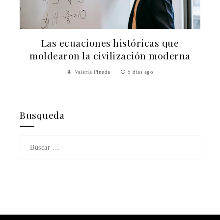
Las ecuaciones históricas que
n
moldearon la civilización moderna
Valeria Pineda
5 días ago
Busqueda
Buscar: