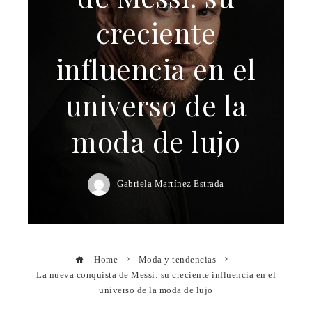
creciente
influencia en el
universo de la
moda de lujo
Gabriela Martínez Estrada
Home
Moda y tendencias
La nueva conquista de Messi: su creciente influencia en el
universo de la moda de lujo