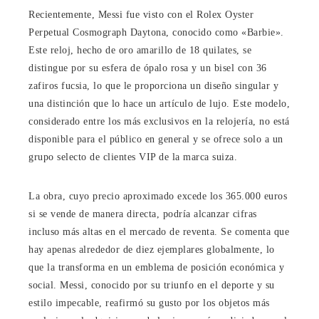
Recientemente, Messi fue visto con el Rolex Oyster
Perpetual Cosmograph Daytona, conocido como «Barbie».
Este reloj, hecho de oro amarillo de 18 quilates, se
distingue por su esfera de ópalo rosa y un bisel con 36
zafiros fucsia, lo que le proporciona un diseño singular y
una distinción que lo hace un artículo de lujo. Este modelo,
considerado entre los más exclusivos en la relojería, no está
disponible para el público en general y se ofrece solo a un
grupo selecto de clientes VIP de la marca suiza.
La obra, cuyo precio aproximado excede los 365.000 euros
si se vende de manera directa, podría alcanzar cifras
incluso más altas en el mercado de reventa. Se comenta que
hay apenas alrededor de diez ejemplares globalmente, lo
que la transforma en un emblema de posición económica y
social. Messi, conocido por su triunfo en el deporte y su
estilo impecable, reafirmó su gusto por los objetos más