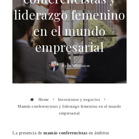
liderazgo femenino
en el mundo
empresarial
Ryan Whitmore
Home
Inversiones y negocios
Mamás conferencistas y liderazgo femenino en el mundo
empresarial
La presencia de
mamás conferencistas
en ámbitos