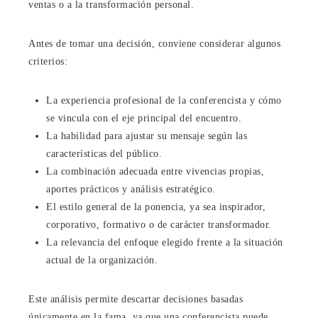
ventas o a la transformación personal.
Antes de tomar una decisión, conviene considerar algunos
criterios:
La experiencia profesional de la conferencista y cómo
se vincula con el eje principal del encuentro.
La habilidad para ajustar su mensaje según las
características del público.
La combinación adecuada entre vivencias propias,
aportes prácticos y análisis estratégico.
El estilo general de la ponencia, ya sea inspirador,
corporativo, formativo o de carácter transformador.
La relevancia del enfoque elegido frente a la situación
actual de la organización.
Este análisis permite descartar decisiones basadas
únicamente en la fama, ya que una conferencista puede