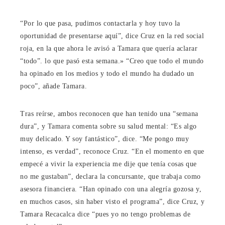
“Por lo que pasa, pudimos contactarla y hoy tuvo la
oportunidad de presentarse aquí”, dice Cruz en la red social
roja, en la que ahora le avisó a Tamara que quería aclarar
“todo”.
lo que pasó esta semana.» “Creo que todo el mundo
ha opinado en los medios y todo el mundo ha dudado un
poco”, añade Tamara.
Tras reírse, ambos reconocen que han tenido una “semana
dura”, y Tamara comenta sobre su salud mental: “Es algo
muy delicado. Y soy fantástico”, dice. “Me pongo muy
intenso, es verdad”, reconoce Cruz. “En el momento en que
empecé a vivir la experiencia me dije que tenía cosas que
no me gustaban”, declara la concursante, que trabaja como
asesora financiera. “Han opinado con una alegría gozosa y,
en muchos casos, sin haber visto el programa”, dice Cruz, y
Tamara Recacalca dice “pues yo no tengo problemas de