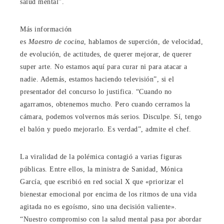
salud mental”.
Más información
es
Maestro de cocina
, hablamos de superción, de velocidad,
de evolución, de actitudes, de querer mejorar, de querer
super arte. No estamos aquí para curar ni para atacar a
nadie. Además, estamos haciendo televisión”, si el
presentador del concurso lo justifica. “Cuando no
agarramos, obtenemos mucho. Pero cuando cerramos la
cámara, podemos volvernos más serios. Disculpe. Sí, tengo
el balón y puedo mejorarlo. Es verdad”, admite el chef.
La viralidad de la polémica contagió a varias figuras
públicas. Entre ellos, la ministra de Sanidad, Mónica
García, que escribió en red social X que «priorizar el
bienestar emocional por encima de los ritmos de una vida
agitada no es egoísmo, sino una decisión valiente».
“Nuestro compromiso con la salud mental pasa por abordar