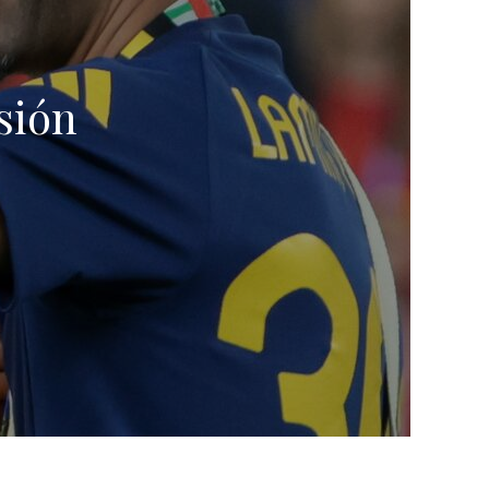
isión