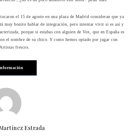
e tocaron el 15 de agosto en una plaza de Madrid consideran que ya
tá muy bonito hablar de integración, pero intentar vivir si es así y
acterizada, porque si estabas con alguien de Vox, que en España es
a con el nombre de su chico. Y como hemos optado por jugar con
Artistas frescos.
información
 Martínez Estrada