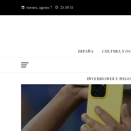
viernes, agosto 7
23:39:52
ESPAÑA
CULTURA Y O
INVERSIONES Y NEG