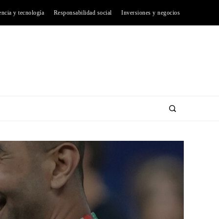
encia y tecnología
Responsabilidad social
Inversiones y negocios