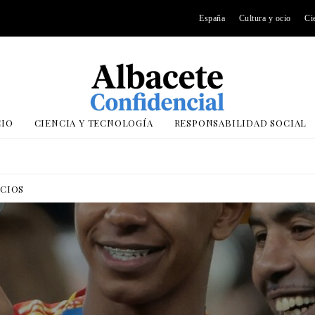
España
Cultura y ocio
Ci
CIO
CIENCIA Y TECNOLOGÍA
RESPONSABILIDAD SOCIAL
OCIOS