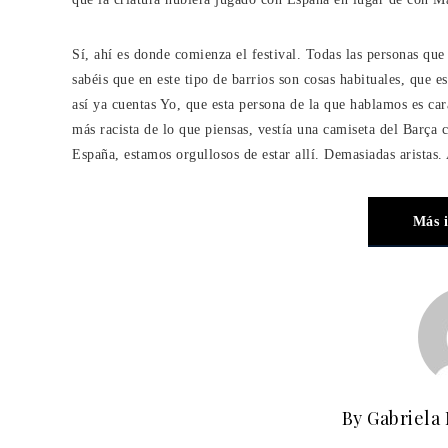
Sí, ahí es donde comienza el festival. Todas las personas qu
sabéis que en este tipo de barrios son cosas habituales, que es
así ya cuentas Yo, que esta persona de la que hablamos es car
más racista de lo que piensas, vestía una camiseta del Barç
España, estamos orgullosos de estar allí. Demasiadas aristas. 
Más 
By Gabriela