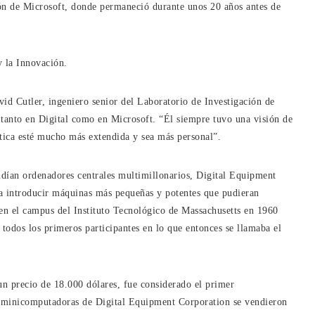
ión de Microsoft, donde permaneció durante unos 20 años antes de
y la Innovación.
vid Cutler, ingeniero senior del Laboratorio de Investigación de
l tanto en Digital como en Microsoft. “Él siempre tuvo una visión de
ática esté mucho más extendida y sea más personal”.
ían ordenadores centrales multimillonarios, Digital Equipment
a introducir máquinas más pequeñas y potentes que pudieran
o en el campus del Instituto Tecnológico de Massachusetts en 1960
odos los primeros participantes en lo que entonces se llamaba el
n precio de 18.000 dólares, fue considerado el primer
s minicomputadoras de Digital Equipment Corporation se vendieron