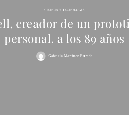
CIENCIA Y TECNOLOGÍA
ll, creador de un proto
personal, a los 89 años
Gabriela Martínez Estrada