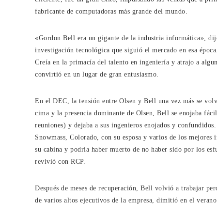
fabricante de computadoras más grande del mundo.
«Gordon Bell era un gigante de la industria informática», 
investigación tecnológica que siguió el mercado en esa époc
Creía en la primacía del talento en ingeniería y atrajo a algu
convirtió en un lugar de gran entusiasmo.
En el DEC, la tensión entre Olsen y Bell una vez más se volvi
cima y la presencia dominante de Olsen, Bell se enojaba fácil
reuniones) y dejaba a sus ingenieros enojados y confundidos.
Snowmass, Colorado, con su esposa y varios de los mejores i
su cabina y podría haber muerto de no haber sido por los esf
revivió con RCP.
Después de meses de recuperación, Bell volvió a trabajar pero
de varios altos ejecutivos de la empresa, dimitió en el veran