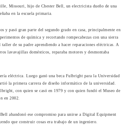
le, Missouri, hijo de Chester Bell, un electricista dueño de una
eñaba en la escuela primaria.
os y pasó gran parte del segundo grado en casa, principalmente en
experimentos de química y recortando rompecabezas con una sierra
 taller de su padre aprendiendo a hacer reparaciones eléctricas. A
imeros lavavajillas domésticos, reparaba motores y desmontaba
ería eléctrica. Luego ganó una beca Fulbright para la Universidad
rtió la primera carrera de diseño informático de la universidad.
ulbright, con quien se casó en 1979 y con quien fundó el Museo de
on en 2002.
 Bell abandonó ese compromiso para unirse a Digital Equipment
yendo que construir cosas era trabajo de un ingeniero.