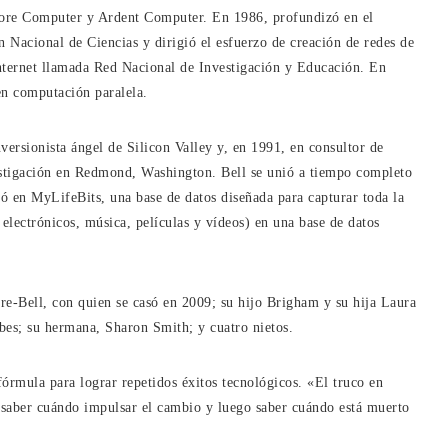
ncore Computer y Ardent Computer. En 1986, profundizó en el
n Nacional de Ciencias y dirigió el esfuerzo de creación de redes de
ternet llamada Red Nacional de Investigación y Educación. En
n computación paralela.
versionista ángel de Silicon Valley y, en 1991, en consultor de
estigación en Redmond, Washington. Bell se unió a tiempo completo
jó en MyLifeBits, una base de datos diseñada para capturar toda la
 electrónicos, música, películas y vídeos) en una base de datos
ire-Bell, con quien se casó en 2009; su hijo Brigham y su hija Laura
bes; su hermana, Sharon Smith; y cuatro nietos.
órmula para lograr repetidos éxitos tecnológicos. «El truco en
n, saber cuándo impulsar el cambio y luego saber cuándo está muerto