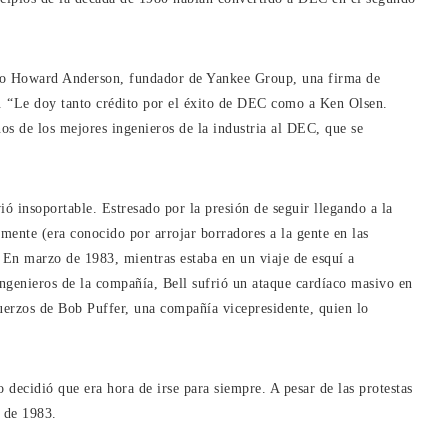
dijo Howard Anderson, fundador de Yankee Group, una firma de
a. “Le doy tanto crédito por el éxito de DEC como a Ken Olsen.
nos de los mejores ingenieros de la industria al DEC, que se
ó insoportable. Estresado por la presión de seguir llegando a la
mente (era conocido por arrojar borradores a la gente en las
 En marzo de 1983, mientras estaba en un viaje de esquí a
ngenieros de la compañía, Bell sufrió un ataque cardíaco masivo en
uerzos de Bob Puffer, una compañía vicepresidente, quien lo
 decidió que era hora de irse para siempre. A pesar de las protestas
o de 1983.