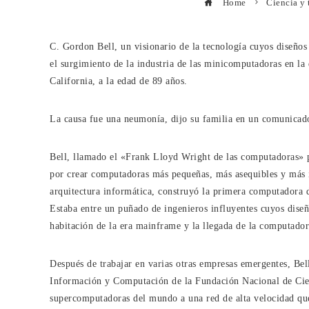
Home
Ciencia y 
C. Gordon Bell, un visionario de la tecnología cuyos diseñ
el surgimiento de la industria de las minicomputadoras en la
California, a la edad de 89 años.
La causa fue una neumonía, dijo su familia en un comunicad
Bell, llamado el «Frank Lloyd Wright de las computadoras» po
por crear computadoras más pequeñas, más asequibles y más i
arquitectura informática, construyó la primera computadora 
Estaba entre un puñado de ingenieros influyentes cuyos diseñ
habitación de la era mainframe y la llegada de la computador
Después de trabajar en varias otras empresas emergentes, Bell
Información y Computación de la Fundación Nacional de Cienc
supercomputadoras del mundo a una red de alta velocidad que