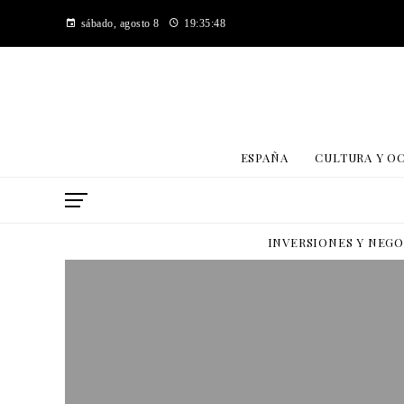
sábado, agosto 8
19:35:49
ESPAÑA
CULTURA Y O
INVERSIONES Y NEG