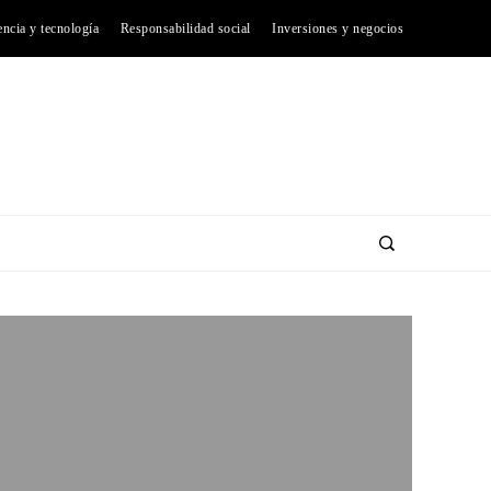
encia y tecnología
Responsabilidad social
Inversiones y negocios