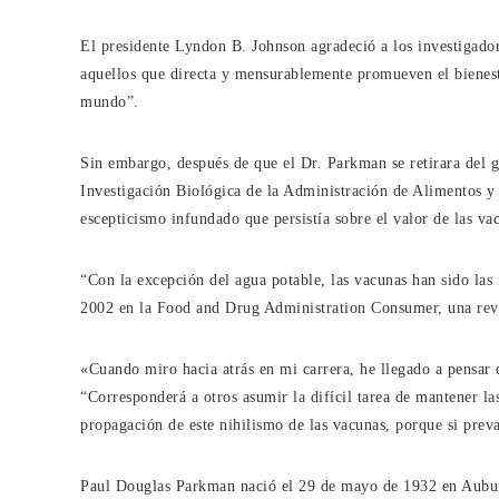
El presidente Lyndon B. Johnson agradeció a los investigador
aquellos que directa y mensurablemente promueven el bienest
mundo”.
Sin embargo, después de que el Dr. Parkman se retirara del 
Investigación Biológica de la Administración de Alimentos 
escepticismo infundado que persistía sobre el valor de las va
“Con la excepción del agua potable, las vacunas han sido las
2002 en la Food and Drug Administration Consumer, una revi
«Cuando miro hacia atrás en mi carrera, he llegado a pensar q
“Corresponderá a otros asumir la difícil tarea de mantener l
propagación de este nihilismo de las vacunas, porque si preva
Paul Douglas Parkman nació el 29 de mayo de 1932 en Aubur