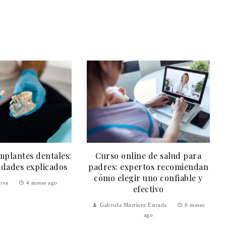
mplantes dentales:
Curso online de salud para
lidades explicados
padres: expertos recomiendan
cómo elegir uno confiable y
nova
4 meses ago
efectivo
Gabriela Martínez Estrada
6 meses
ago