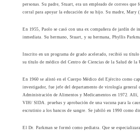
personas. Su padre, Stuart, era un empleado de correos que f
corral para apoyar la educación de su hijo. Su madre, Mary 
En 1955, Paolo se casó con una ex compañera de jardín de in
inmediata. Su hermano, Stuart, y su hermana, Phyllis Parkma
Inscrito en un programa de grado acelerado, recibió su títu
su título de médico del Centro de Ciencias de la Salud de la
En 1960 se alistó en el Cuerpo Médico del Ejército como cap
investigador, fue jefe del departamento de virología general
Administración de Alimentos y Medicamentos en 1972. Allí, co
VIH/ SIDA. pruebas y aprobación de una vacuna para la cau
escrutinio a los bancos de sangre. Se jubiló en 1990 como di
El Dr. Parkman se formó como pediatra. Que se especializara 