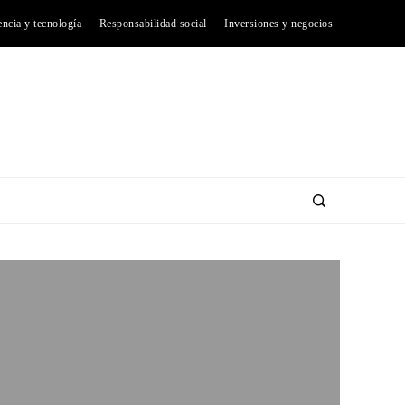
encia y tecnología
Responsabilidad social
Inversiones y negocios