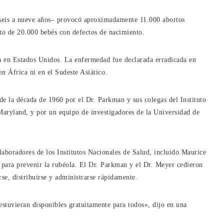
seis a nueve años– provocó aproximadamente 11.000 abortos
nto de 20.000 bebés con defectos de nacimiento.
ia en Estados Unidos. La enfermedad fue declarada erradicada en
n África ni en el Sudeste Asiático.
 de la década de 1960 por el Dr. Parkman y sus colegas del Instituto
Maryland, y por un equipo de investigadores de la Universidad de
aboradores de los Institutos Nacionales de Salud, incluido Maurice
para prevenir la rubéola. El Dr. Parkman y el Dr. Meyer cedieron
se, distribuirse y administrarse rápidamente.
stuvieran disponibles gratuitamente para todos», dijo en una