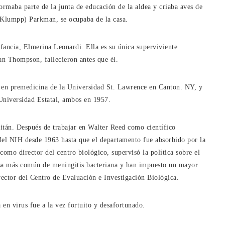
ormaba parte de la junta de educación de la aldea y criaba aves de
(Klumpp) Parkman, se ocupaba de la casa.
fancia, Elmerina Leonardi. Ella es su única superviviente
n Thompson, fallecieron antes que él.
lo en premedicina de la Universidad St. Lawrence en Canton. NY, y
 Universidad Estatal, ambos en 1957.
itán. Después de trabajar en Walter Reed como científico
 del NIH desde 1963 hasta que el departamento fue absorbido por la
mo director del centro biológico, supervisó la política sobre el
sa más común de meningitis bacteriana y han impuesto un mayor
rector del Centro de Evaluación e Investigación Biológica.
en virus fue a la vez fortuito y desafortunado.