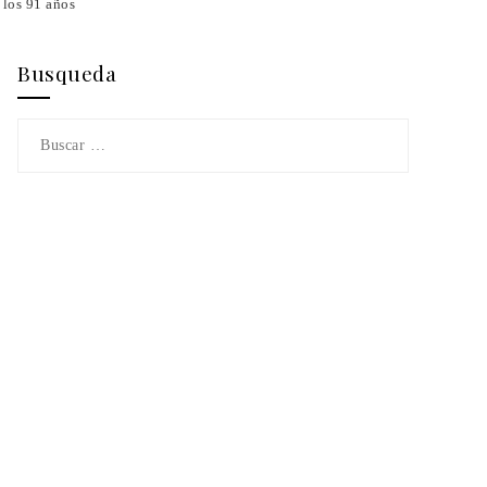
 los 91 años
Busqueda
Buscar: