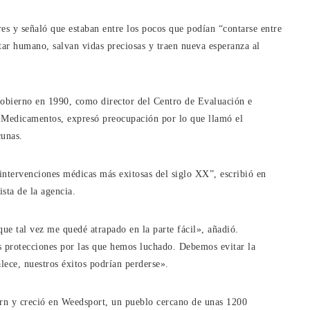
es y señaló que estaban entre los pocos que podían “contarse entre
ar humano, salvan vidas preciosas y traen nueva esperanza al
gobierno en 1990, como director del Centro de Evaluación e
y Medicamentos, expresó preocupación por lo que llamó el
cunas.
 intervenciones médicas más exitosas del siglo XX”, escribió en
sta de la agencia.
ue tal vez me quedé atrapado en la parte fácil», añadió.
as protecciones por las que hemos luchado. Debemos evitar la
lece, nuestros éxitos podrían perderse».
n y creció en Weedsport, un pueblo cercano de unas 1200