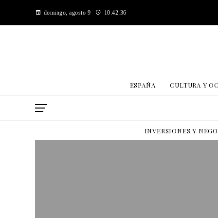
domingo, agosto 9
10:42:37
ESPAÑA
CULTURA Y O
INVERSIONES Y NEG