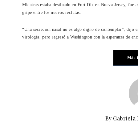
Mientras estaba destinado en Fort Dix en Nueva Jersey, fue as
gripe entre los nuevos reclutas.
“Una secreción nasal no es algo digno de contemplar”, dijo el
virología, pero regresó a Washington con la esperanza de en
Más 
By Gabriela