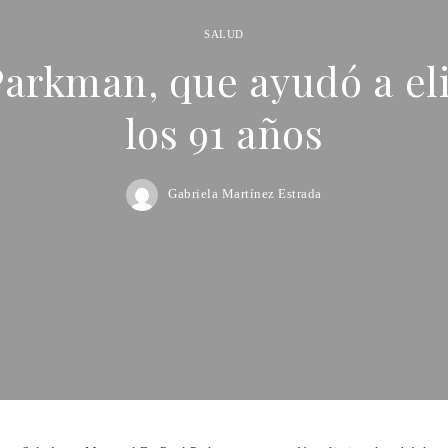
SALUD
Parkman, que ayudó a eli
los 91 años
Gabriela Martínez Estrada