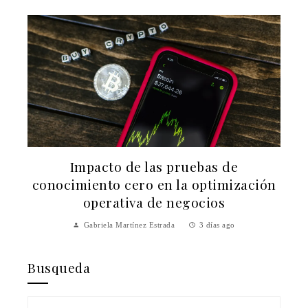
Impacto de las pruebas de
e
conocimiento cero en la optimización
operativa de negocios
Gabriela Martínez Estrada
3 días ago
Busqueda
Buscar: