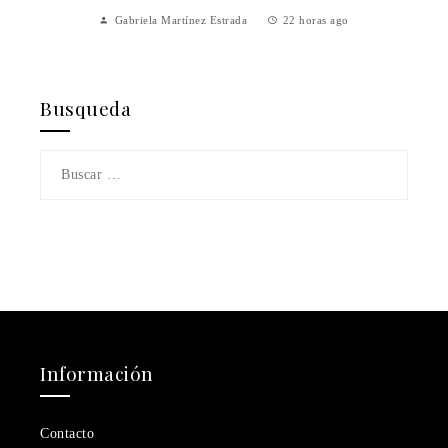
Carla Vilanova
3 días ago
Busqueda
Buscar:
Información
Contacto