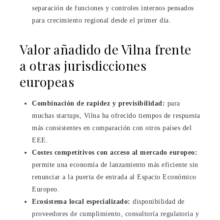
separación de funciones y controles internos pensados
para crecimiento regional desde el primer día.
Valor añadido de Vilna frente
a otras jurisdicciones
europeas
Combinación de rapidez y previsibilidad:
para
muchas startups, Vilna ha ofrecido tiempos de respuesta
más consistentes en comparación con otros países del
EEE.
Costes competitivos con acceso al mercado europeo:
permite una economía de lanzamiento más eficiente sin
renunciar a la puerta de entrada al Espacio Económico
Europeo.
Ecosistema local especializado:
disponibilidad de
proveedores de cumplimiento, consultoría regulatoria y