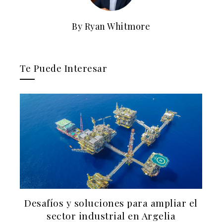
By Ryan Whitmore
Te Puede Interesar
l
La evolución de la regulación bancaria
después de la Gran Depresión