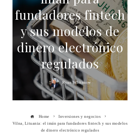
fundadores fintech
y sus modelos de
dinero electrónico
regulados
Ryan Whitmore
Home
Inversiones y negocios
Vilna, Lituania: el imán para fundadores fintech y sus modelos
de dinero electrónico regulados