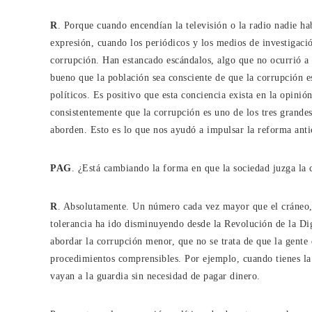
R
. Porque cuando encendían la televisión o la radio nadie ha
expresión, cuando los periódicos y los medios de investigaci
corrupción. Han estancado escándalos, algo que no ocurrió a
bueno que la población sea consciente de que la corrupción e
políticos. Es positivo que esta conciencia exista en la opini
consistentemente que la corrupción es uno de los tres grandes
aborden. Esto es lo que nos ayudó a impulsar la reforma anti
PAG
. ¿Está cambiando la forma en que la sociedad juzga la 
R
. Absolutamente. Un número cada vez mayor que el cráneo, 
tolerancia ha ido disminuyendo desde la Revolución de la D
abordar la corrupción menor, que no se trata de que la gente q
procedimientos comprensibles. Por ejemplo, cuando tienes la 
vayan a la guardia sin necesidad de pagar dinero.