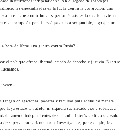
eado instituciones independientes, sin el legado de los viejos
stituciones especializadas en la lucha contra la corrupción: una
scalía e incluso un tribunal superior. Y esto es lo que le envié un
que la corrupción por fin está pasando a ser punible, algo que no
 la hora de librar una guerra contra Rusia?
or el país que ofrece libertad, estado de derecho y justicia. Nuestro
e luchamos.
rupción?
ión tengan obligaciones, poderes y recursos para actuar de manera
e haya estado tan atado, ni siquiera sacrificado cierta sobriedad
rdaderamente independientes de cualquier interés político o creado.
de supervisión parlamentaria. Investigamos, por ejemplo, los