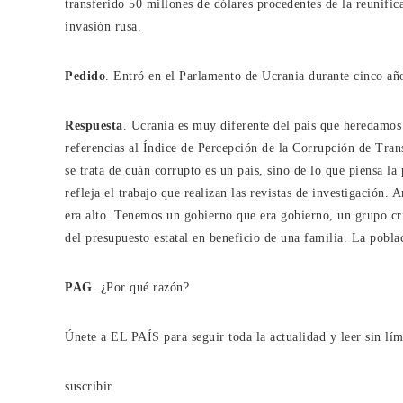
transferido 50 millones de dólares procedentes de la reunific
invasión rusa.
Pedido
. Entró en el Parlamento de Ucrania durante cinco añ
Respuesta
. Ucrania es muy diferente del país que heredamos
referencias al Índice de Percepción de la Corrupción de Trans
se trata de cuán corrupto es un país, sino de lo que piensa l
refleja el trabajo que realizan las revistas de investigación.
era alto. Tenemos un gobierno que era gobierno, un grupo cr
del presupuesto estatal en beneficio de una familia. La pobl
PAG
. ¿Por qué razón?
Únete a EL PAÍS para seguir toda la actualidad y leer sin lím
suscribir