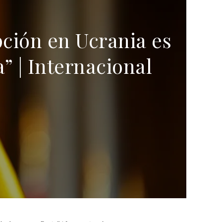
pción en Ucrania es
” | Internacional