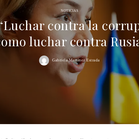
NOTICIAS
“Luchar contra la corru
omo luchar contra Rusia
Gabriela Martínez Estrada