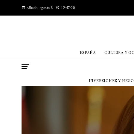
sábado, agosto 8
12:47:21
ESPAÑA
CULTURA Y O
INVERSIONES Y NEG