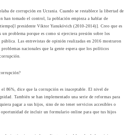
blaba de corrupción en Ucrania. Cuando se restablece la libertad de
ón han tomado el control, la población empieza a hablar de
 tiempo[l presidente Víktor Yanukóvich (2010-2014)]. Creo que es
s un problema porque es como si ejerciera presión sobre los
ón pública. Las entrevistas de opinión realizadas en 2016 mostraron
 problemas nacionales que la gente espera que los políticos
corrupción.
corrupción?
el 86%, dice que la corrupción es inaceptable. El nivel de
ignidad. También se han implementado una serie de reformas para
uiera pagar a sus hijos, sino de no tener servicios accesibles o
oportunidad de incluir un formulario online para que tus hijos