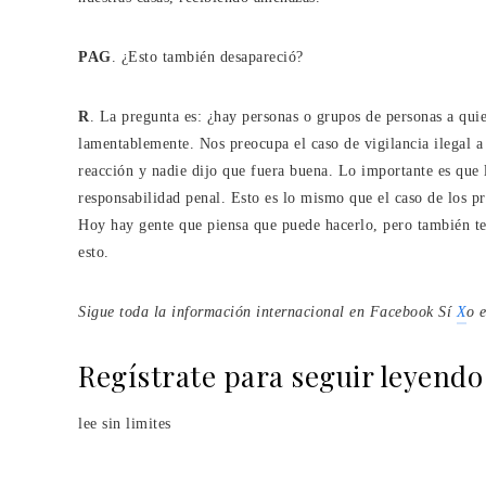
PAG
. ¿Esto también desapareció?
R
. La pregunta es: ¿hay personas o grupos de personas a quien
lamentablemente. Nos preocupa el caso de vigilancia ilegal a
reacción y nadie dijo que fuera buena. Lo importante es que 
responsabilidad penal. Esto es lo mismo que el caso de los p
Hoy hay gente que piensa que puede hacerlo, pero también te
esto.
Sigue toda la información internacional en
Facebook
Sí
X
o 
Regístrate para seguir leyendo
lee sin limites
_