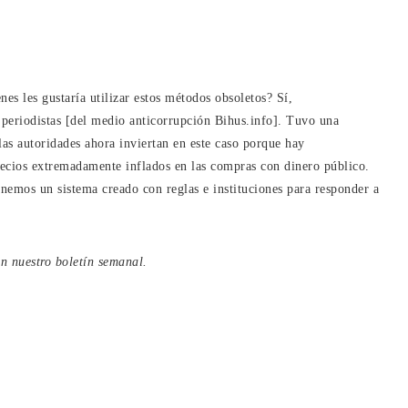
es les gustaría utilizar estos métodos obsoletos? Sí,
 periodistas [del medio anticorrupción Bihus.info]. Tuvo una
las autoridades ahora inviertan en este caso porque hay
recios extremadamente inflados en las compras con dinero público.
nemos un sistema creado con reglas e instituciones para responder a
en
nuestro boletín semanal
.