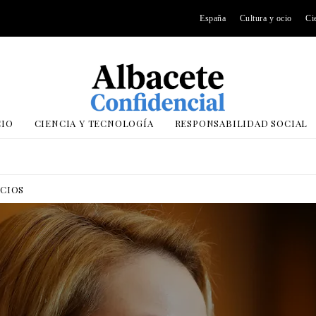
España
Cultura y ocio
Ci
CIO
CIENCIA Y TECNOLOGÍA
RESPONSABILIDAD SOCIAL
OCIOS