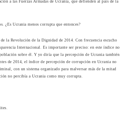
ación a las Fuerzas Armadas de Ucrania, que defienden al país de la
os. ¿Es Ucrania menos corrupta que entonces?
 de la Revolución de la Dignidad de 2014. Con frecuencia escucho
parencia Internacional. Es importante ser preciso: en este índice no
a población sobre él. Y yo diría que la percepción de Ucrania también
 Antes de 2014, el índice de percepción de corrupción en Ucrania no
iminal, con un sistema organizado para malversar más de la mitad
ación no percibía a Ucrania como muy corrupta.
ites.