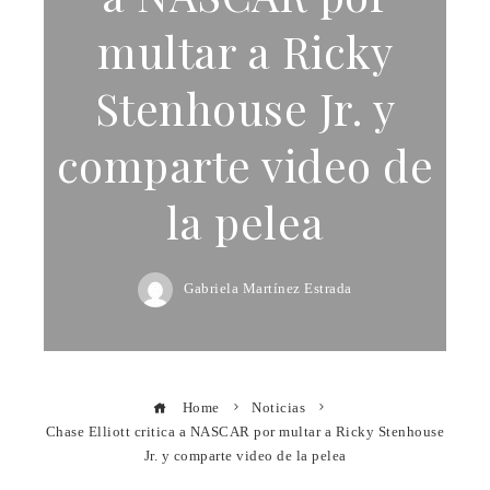
multar a Ricky
Stenhouse Jr. y
comparte video de
la pelea
Gabriela Martínez Estrada
Home
Noticias
Chase Elliott critica a NASCAR por multar a Ricky Stenhouse
Jr. y comparte video de la pelea