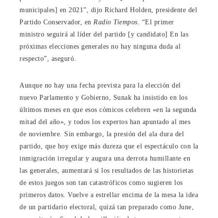
municipales] en 2021”, dijo Richard Holden, presidente del
Partido Conservador, en
Radio Tiempos
. “El primer
ministro seguirá al líder del partido [y candidato] En las
próximas elecciones generales no hay ninguna duda al
respecto”, aseguró.
Aunque no hay una fecha prevista para la elección del
nuevo Parlamento y Gobierno, Sunak ha insistido en los
últimos meses en que esos cómicos celebren «en la segunda
mitad del año», y todos los expertos han apuntado al mes
de noviembre. Sin embargo, la presión del ala dura del
partido, que hoy exige más dureza que el espectáculo con la
inmigración irregular y augura una derrota humillante en
las generales, aumentará si los resultados de las historietas
de estos juegos son tan catastróficos como sugieren los
primeros datos. Vuelve a estrellar encima de la mesa la idea
de un partidario electoral, quizá tan preparado como June,