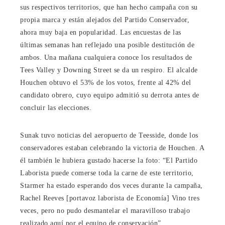
sus respectivos territorios, que han hecho campaña con su
propia marca y están alejados del Partido Conservador,
ahora muy baja en popularidad. Las encuestas de las
últimas semanas han reflejado una posible destitución de
ambos. Una mañana cualquiera conoce los resultados de
Tees Valley y Downing Street se da un respiro. El alcalde
Houchen obtuvo el 53% de los votos, frente al 42% del
candidato obrero, cuyo equipo admitió su derrota antes de
concluir las elecciones.
Sunak tuvo noticias del aeropuerto de Teesside, donde los
conservadores estaban celebrando la victoria de Houchen. A
él también le hubiera gustado hacerse la foto: “El Partido
Laborista puede comerse toda la carne de este territorio,
Starmer ha estado esperando dos veces durante la campaña,
Rachel Reeves [portavoz laborista de Economía] Vino tres
veces, pero no pudo desmantelar el maravilloso trabajo
realizado aquí por el equipo de conservación”.