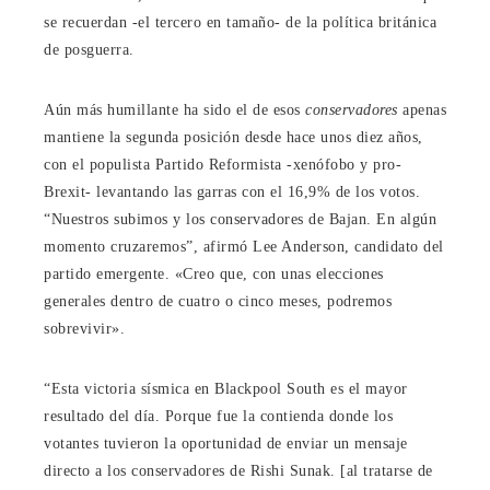
se recuerdan -el tercero en tamaño- de la política británica
de posguerra.
Aún más humillante ha sido el de esos
conservadores
apenas
mantiene la segunda posición desde hace unos diez años,
con el populista Partido Reformista -xenófobo y pro-
Brexit- levantando las garras con el 16,9% de los votos.
“Nuestros subimos y los conservadores de Bajan. En algún
momento cruzaremos”, afirmó Lee Anderson, candidato del
partido emergente. «Creo que, con unas elecciones
generales dentro de cuatro o cinco meses, podremos
sobrevivir».
“Esta victoria sísmica en Blackpool South es el mayor
resultado del día. Porque fue la contienda donde los
votantes tuvieron la oportunidad de enviar un mensaje
directo a los conservadores de Rishi Sunak. [al tratarse de