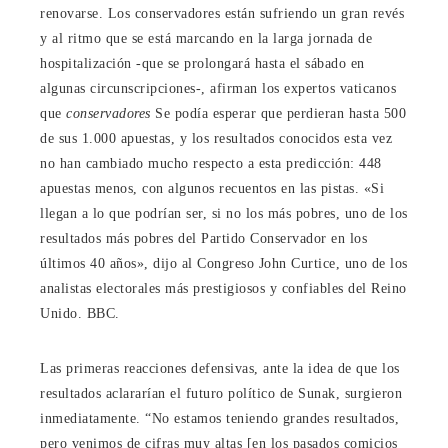
renovarse. Los conservadores están sufriendo un gran revés
y al ritmo que se está marcando en la larga jornada de
hospitalización -que se prolongará hasta el sábado en
algunas circunscripciones-, afirman los expertos vaticanos
que
conservadores
Se podía esperar que perdieran hasta 500
de sus 1.000 apuestas, y los resultados conocidos esta vez
no han cambiado mucho respecto a esta predicción: 448
apuestas menos, con algunos recuentos en las pistas. «Si
llegan a lo que podrían ser, si no los más pobres, uno de los
resultados más pobres del Partido Conservador en los
últimos 40 años», dijo al Congreso John Curtice, uno de los
analistas electorales más prestigiosos y confiables del Reino
Unido. BBC.
Las primeras reacciones defensivas, ante la idea de que los
resultados aclararían el futuro político de Sunak, surgieron
inmediatamente. “No estamos teniendo grandes resultados,
pero venimos de cifras muy altas [en los pasados comicios