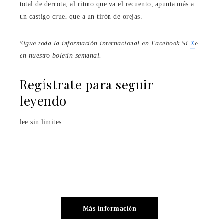
total de derrota, al ritmo que va el recuento, apunta más a
un castigo cruel que a un tirón de orejas.
Sigue toda la información internacional en
Facebook
Sí
X
o
en
nuestro boletín semanal
.
Regístrate para seguir
leyendo
lee sin limites
_
Más información