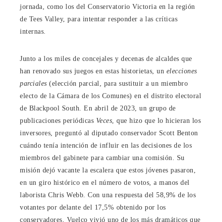
jornada, como los del Conservatorio Victoria en la región
de Tees Valley, para intentar responder a las críticas
internas.
Junto a los miles de concejales y decenas de alcaldes que
han renovado sus juegos en estas historietas, un
elecciones
parciales
(elección parcial, para sustituir a un miembro
electo de la Cámara de los Comunes) en el distrito electoral
de Blackpool South. En abril de 2023, un grupo de
publicaciones periódicas
Veces
, que hizo que lo hicieran los
inversores, preguntó al diputado conservador Scott Benton
cuándo tenía intención de influir en las decisiones de los
miembros del gabinete para cambiar una comisión. Su
misión dejó vacante la escalera que estos jóvenes pasaron,
en un giro histórico en el número de votos, a manos del
laborista Chris Webb. Con una respuesta del 58,9% de los
votantes por delante del 17,5% obtenido por los
conservadores, Vuelco vivió uno de los más dramáticos que