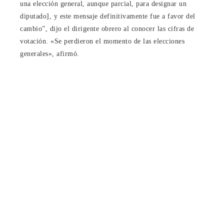
una elección general, aunque parcial, para designar un
diputado], y este mensaje definitivamente fue a favor del
cambio”, dijo el dirigente obrero al conocer las cifras de
votación. «Se perdieron el momento de las elecciones
generales», afirmó.