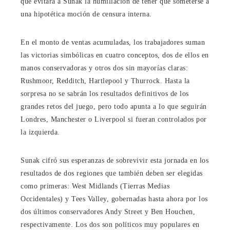
que evitará a Sunak la humillación de tener que someterse a
una hipotética moción de censura interna.
En el monto de ventas acumuladas, los trabajadores suman
las victorias simbólicas en cuatro conceptos, dos de ellos en
manos conservadoras y otros dos sin mayorías claras:
Rushmoor, Redditch, Hartlepool y Thurrock. Hasta la
sorpresa no se sabrán los resultados definitivos de los
grandes retos del juego, pero todo apunta a lo que seguirán
Londres, Manchester o Liverpool si fueran controlados por
la izquierda.
Sunak cifró sus esperanzas de sobrevivir esta jornada en los
resultados de dos regiones que también deben ser elegidas
como primeras: West Midlands (Tierras Medias
Occidentales) y Tees Valley, gobernadas hasta ahora por los
dos últimos conservadores Andy Street y Ben Houchen,
respectivamente. Los dos son políticos muy populares en