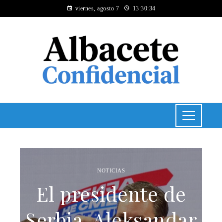
viernes, agosto 7
13:30:34
NOTICIAS
El presidente de
Serbia, Aleksandar