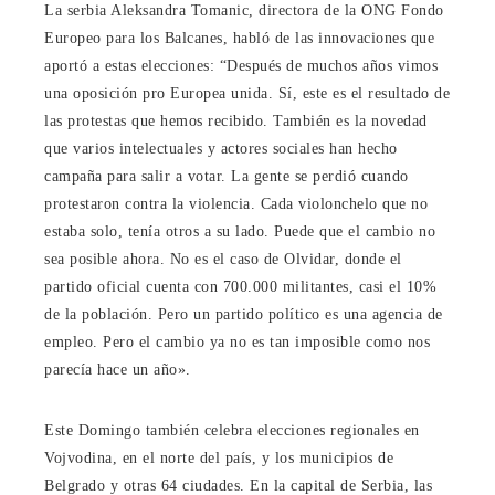
La serbia Aleksandra Tomanic, directora de la ONG Fondo
Europeo para los Balcanes, habló de las innovaciones que
aportó a estas elecciones: “Después de muchos años vimos
una oposición pro Europea unida. Sí, este es el resultado de
las protestas que hemos recibido. También es la novedad
que varios intelectuales y actores sociales han hecho
campaña para salir a votar. La gente se perdió cuando
protestaron contra la violencia. Cada violonchelo que no
estaba solo, tenía otros a su lado. Puede que el cambio no
sea posible ahora. No es el caso de Olvidar, donde el
partido oficial cuenta con 700.000 militantes, casi el 10%
de la población. Pero un partido político es una agencia de
empleo. Pero el cambio ya no es tan imposible como nos
parecía hace un año».
Este Domingo también celebra elecciones regionales en
Vojvodina, en el norte del país, y los municipios de
Belgrado y otras 64 ciudades. En la capital de Serbia, las