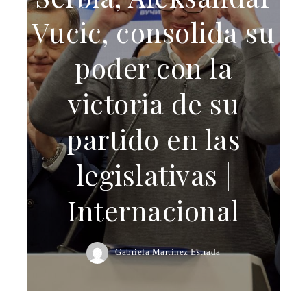
Vucic, consolida su
poder con la
victoria de su
partido en las
legislativas |
Internacional
Gabriela Martínez Estrada