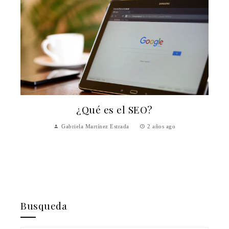
¿Qué es el SEO?
Gabriela Martínez Estrada
2 años ago
y
Busqueda