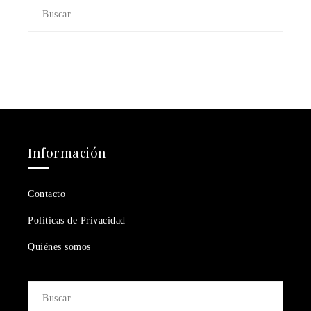
Buscar:
Información
Contacto
Políticas de Privacidad
Quiénes somos
Buscar: