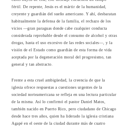
fértil. De repente, Jesús es el mártir de la humanidad,
creyente y guardián del sueño americano. Y ahí, desbaratan
habitualmente la defensa de la familia, el rechazo de los
vicios —gran paraguas donde cabe cualquier conducta
considerada reprobable desde el consumo de alcohol y otras
drogas, hasta el uso excesivo de las redes sociales—, y la
visión de el Estado como guardián de esta forma de vida
aceptada por la degeneración moral del progresismo, tan
general y tan abstracto.
Frente a esta cruel ambigüedad, la creencia de que la
iglesia ofrece respuestas a cuestiones urgentes de la
sociedad norteamericana se refleja en una lectura particular
de la misma. Así lo confirmó el pastor Daniel Matos,
también nacido en Puerto Rico, pero ciudadano de Chicago
desde hace tres años, quien ha liderado la iglesia cristiana
Agapé en el oeste de la ciudad durante más de cuatro