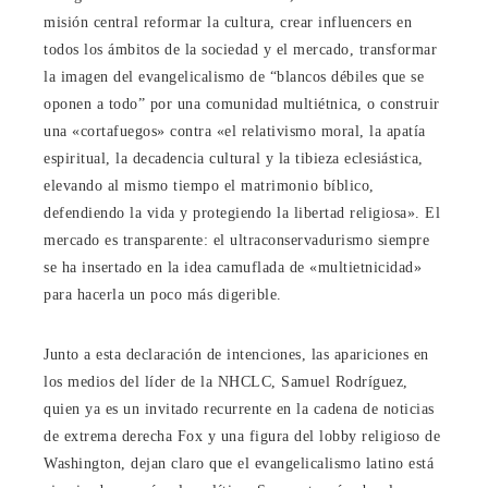
misión central reformar la cultura, crear influencers en
todos los ámbitos de la sociedad y el mercado, transformar
la imagen del evangelicalismo de “blancos débiles que se
oponen a todo” por una comunidad multiétnica, o construir
una «cortafuegos» contra «el relativismo moral, la apatía
espiritual, la decadencia cultural y la tibieza eclesiástica,
elevando al mismo tiempo el matrimonio bíblico,
defendiendo la vida y protegiendo la libertad religiosa». El
mercado es transparente: el ultraconservadurismo siempre
se ha insertado en la idea camuflada de «multietnicidad»
para hacerla un poco más digerible.
Junto a esta declaración de intenciones, las apariciones en
los medios del líder de la NHCLC, Samuel Rodríguez,
quien ya es un invitado recurrente en la cadena de noticias
de extrema derecha Fox y una figura del lobby religioso de
Washington, dejan claro que el evangelicalismo latino está