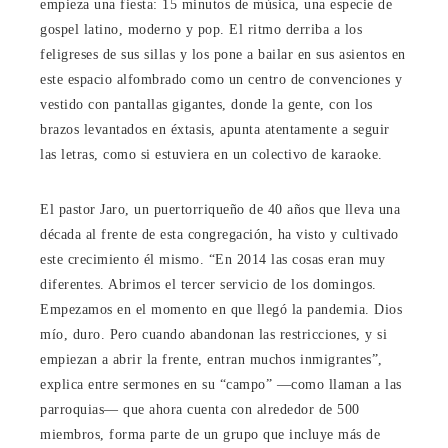
empieza una fiesta: 15 minutos de música, una especie de
gospel latino, moderno y pop. El ritmo derriba a los
feligreses de sus sillas y los pone a bailar en sus asientos en
este espacio alfombrado como un centro de convenciones y
vestido con pantallas gigantes, donde la gente, con los
brazos levantados en éxtasis, apunta atentamente a seguir
las letras, como si estuviera en un colectivo de karaoke.
El pastor Jaro, un puertorriqueño de 40 años que lleva una
década al frente de esta congregación, ha visto y cultivado
este crecimiento él mismo. “En 2014 las cosas eran muy
diferentes. Abrimos el tercer servicio de los domingos.
Empezamos en el momento en que llegó la pandemia. Dios
mío, duro. Pero cuando abandonan las restricciones, y si
empiezan a abrir la frente, entran muchos inmigrantes”,
explica entre sermones en su “campo” —como llaman a las
parroquias— que ahora cuenta con alrededor de 500
miembros, forma parte de un grupo que incluye más de