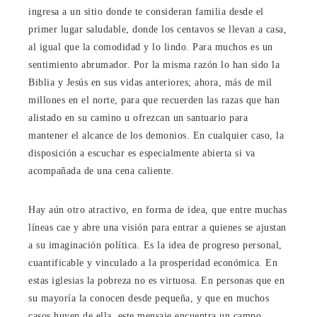
ingresa a un sitio donde te consideran familia desde el
primer lugar saludable, donde los centavos se llevan a casa,
al igual que la comodidad y lo lindo. Para muchos es un
sentimiento abrumador. Por la misma razón lo han sido la
Biblia y Jesús en sus vidas anteriores; ahora, más de mil
millones en el norte, para que recuerden las razas que han
alistado en su camino u ofrezcan un santuario para
mantener el alcance de los demonios. En cualquier caso, la
disposición a escuchar es especialmente abierta si va
acompañada de una cena caliente.
Hay aún otro atractivo, en forma de idea, que entre muchas
líneas cae y abre una visión para entrar a quienes se ajustan
a su imaginación política. Es la idea de progreso personal,
cuantificable y vinculado a la prosperidad económica. En
estas iglesias la pobreza no es virtuosa. En personas que en
su mayoría la conocen desde pequeña, y que en muchos
casos huyen de ella, este mensaje encuentra un campo