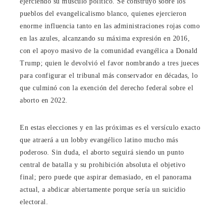
ejerciendo su músculo político. Se construyó sobre los
pueblos del evangelicalismo blanco, quienes ejercieron
enorme influencia tanto en las administraciones rojas como
en las azules, alcanzando su máxima expresión en 2016,
con el apoyo masivo de la comunidad evangélica a Donald
Trump; quien le devolvió el favor nombrando a tres jueces
para configurar el tribunal más conservador en décadas, lo
que culminó con la exención del derecho federal sobre el
aborto en 2022.
En estas elecciones y en las próximas es el versículo exacto
que atraerá a un lobby evangélico latino mucho más
poderoso. Sin duda, el aborto seguirá siendo un punto
central de batalla y su prohibición absoluta el objetivo
final; pero puede que aspirar demasiado, en el panorama
actual, a abdicar abiertamente porque sería un suicidio
electoral.