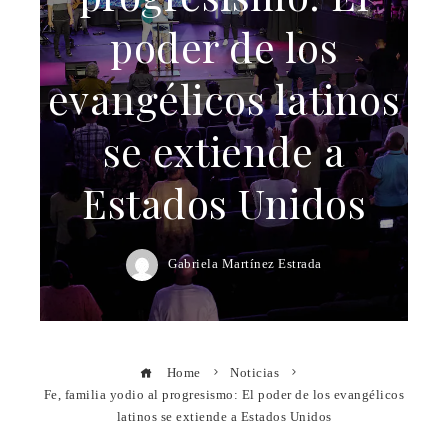
poder de los
evangélicos latinos
se extiende a
Estados Unidos
Gabriela Martínez Estrada
Home
Noticias
Fe, familia yodio al progresismo: El poder de los evangélicos
latinos se extiende a Estados Unidos