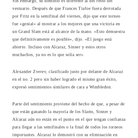
Sin embargo, su dominio es diferente al del resto del
vestuario. Después de que Frances Tiafoe fuera derrotada
por Fritz en la semifinal del viernes, dijo que este torneo
fue «genial» al mostrar a los mejores que una victoria en
un Grand Slam está al alcance de la mano. «Esto demuestra
que definitivamente es posible», dijo. «El juego está
abierto. Incluso con Alcaraz, Sinner y estos otros
muchachos, ya no es lo que solía ser».
Alexander Zverev, clasificado justo por delante de Alcaraz
en el no. 2 pero sin haber logrado el mismo gran éxito,
expresó sentimientos similares de cara a Wimbledon.
Parte del sentimiento proviene del hecho de que, a pesar de
que están ganando la mayoría de los Slams, Sinner y
Alcaraz aún no están en el punto en el que tengan confianza
para llegar a las semifinales o la final de todos los torneos
importantes. Alcaraz lo demostró con su eliminación en