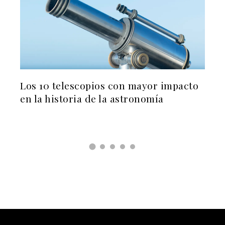
r
Los 10 telescopios con mayor impacto
Qué
s
en la historia de la astronomía
Bra
MC