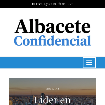
lunes, agosto 10
05:19:29
NOTICIAS
Líder en