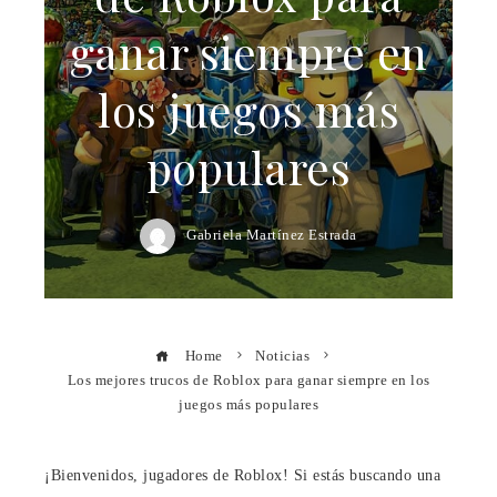
ganar siempre en
los juegos más
populares
Gabriela Martínez Estrada
Home
Noticias
Los mejores trucos de Roblox para ganar siempre en los
juegos más populares
¡Bienvenidos, jugadores de Roblox! Si estás buscando una