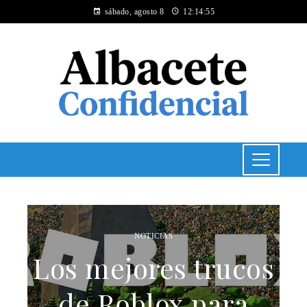
sábado, agosto 8
12:14:56
NOTICIAS
Los mejores trucos
de Roblox para