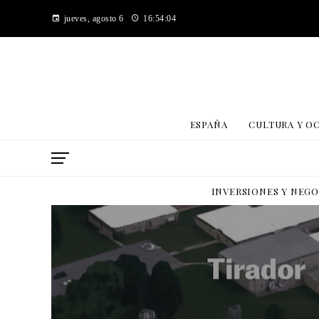
jueves, agosto 6
16:54:05
ESPAÑA
CULTURA Y O
INVERSIONES Y NEG