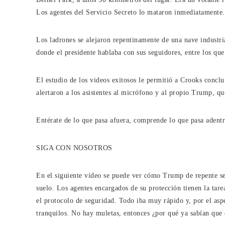
Los agentes del Servicio Secreto lo mataron inmediatamente.
Los ladrones se alejaron repentinamente de una nave industria
donde el presidente hablaba con sus seguidores, entre los que
El estudio de los videos exitosos le permitió a Crooks concl
alertaron a los asistentes al micrófono y al propio Trump, q
Entérate de lo que pasa afuera, comprende lo que pasa adentr
SIGA CON NOSOTROS
En el siguiente vídeo se puede ver cómo Trump de repente se 
suelo. Los agentes encargados de su protección tienen la tare
el protocolo de seguridad. Todo iba muy rápido y, por el asp
tranquilos. No hay muletas, entonces ¿por qué ya sabían que 