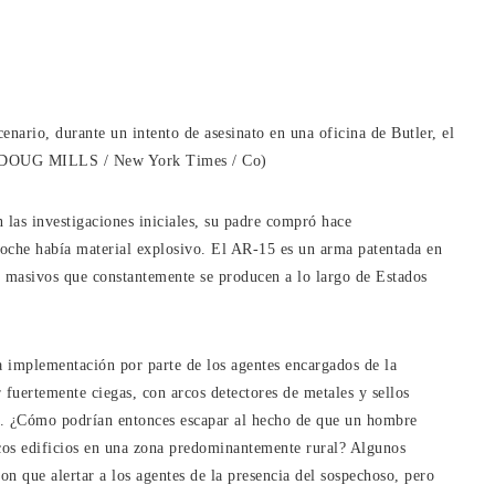
nario, durante un intento de asesinato en una oficina de Butler, el
DOUG MILLS / New York Times / Co)
 las investigaciones iniciales, su padre compró hace
che había material explosivo. El AR-15 es un arma patentada en
eos masivos que constantemente se producen a lo largo de Estados
la implementación por parte de los agentes encargados de la
r fuertemente ciegas, con arcos detectores de metales y sellos
ro. ¿Cómo podrían entonces escapar al hecho de que un hombre
ocos edificios en una zona predominantemente rural? Algunos
on que alertar a los agentes de la presencia del sospechoso, pero