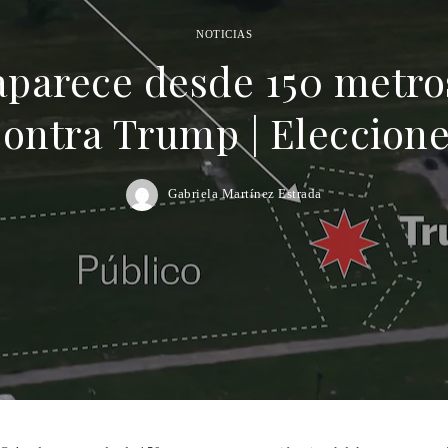
NOTICIAS
parece desde 150 metro
 contra Trump | Eleccion
Gabriela Martínez Estrada