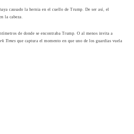
haya causado la hernia en el cuello de Trump. De ser así, el
en la cabeza.
entímetros de donde se encontraba Trump. O al menos invita a
rk Times
que captura el momento en que uno de los guardias vuela