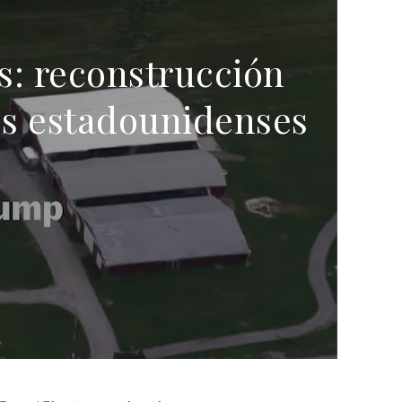
s: reconstrucción
es estadounidenses