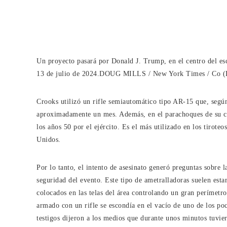
Un proyecto pasará por Donald J. Trump, en el centro del esce
13 de julio de 2024.
DOUG MILLS / New York Times / Co (
Crooks utilizó un rifle semiautomático tipo AR-15 que, según
aproximadamente un mes. Además, en el parachoques de su co
los años 50 por el ejército. Es el más utilizado en los tirot
Unidos.
Por lo tanto, el intento de asesinato generó preguntas sobre 
seguridad del evento. Este tipo de ametralladoras suelen esta
colocados en las telas del área controlando un gran perímet
armado con un rifle se escondía en el vacío de uno de los p
testigos dijeron a los medios que durante unos minutos tuvier