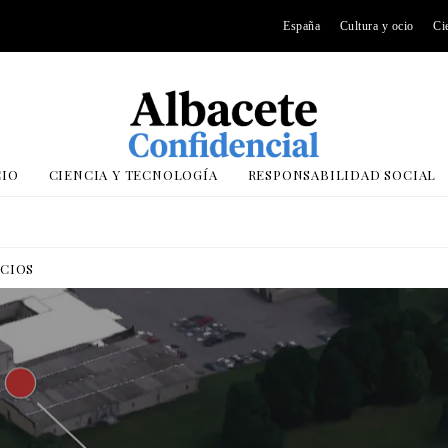
España
Cultura y ocio
Ci
CIO
CIENCIA Y TECNOLOGÍA
RESPONSABILIDAD SOCIAL
OCIOS