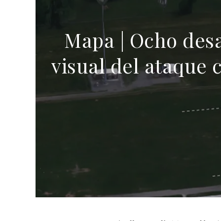
Mapa | Ocho desa
visual del ataque