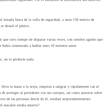
l situada fuera de la valla de seguridad, a unos 150 metros de
 se desató el pánico.
uir que tuvo tiempo de disparar varias veces, con sonidos agudos que
ue había comenzado a hablar unos 10 minutos antes.
o, no te perderás nada.
lleva la mano a la oreja, empieza a sangrar y rápidamente cae al
a de proteger al presidente con sus cuerpos, así como asesorar sobre
ecto de las personas detrás de él, estaban sorprendentemente
el atacante estaba muerto?