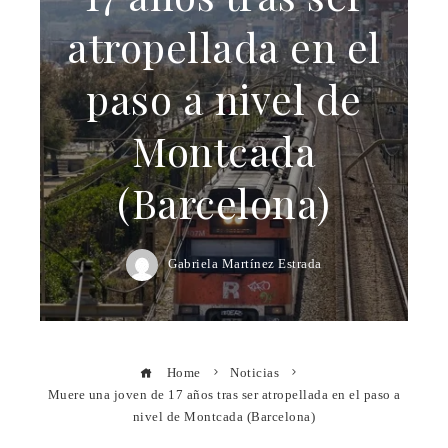
atropellada en el
paso a nivel de
Montcada
(Barcelona)
Gabriela Martínez Estrada
Home
Noticias
Muere una joven de 17 años tras ser atropellada en el paso a
nivel de Montcada (Barcelona)