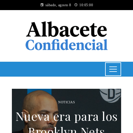
sábado, agosto 8
10:05:00
NOTICIAS
Nueva era para los
Brooklyn Nets