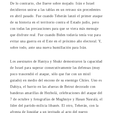
De lo contrario, che llueve sobre mojado. Irán e Israel
decidieron unirse a las tablas en un retraso sin precedentes
en abril pasado. Fue cuando Teherán lanzó el primer ataque
de su historia en el territorio contra el Estado judío, pero
con todas las precauciones para que se viera más mensaje
que disfrute real. Fue cuando Biden todavía tenía voz para
evitar una guerra en el Este en el próximo año electoral. Y,
sobre todo, ante una nueva humillación para Irán.
Los asesinatos de Haniya y Shukr demostraron la capacidad
de Israel para superar consecutivamente las defensas (muy
poco trascendió el ataque, sólo que fue con un misil
guiado) en medio del encono de su enemigo Chiíes. Uno es
Dahiya, el barrio en las afueras de Beirut decorado con
banderas amarillas de Hezbolá, celebraciones del ataque del
7 de octubre y fotografías de Mughniye y Hasan Nasralá, el
líder del partido-milicia libanés. El otro, Teherán, con la
afrenta de liquidar a un invitado al acto del nuevo