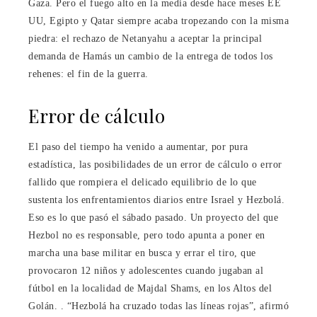
Gaza. Pero el fuego alto en la media desde hace meses EE
UU, Egipto y Qatar siempre acaba tropezando con la misma
piedra: el rechazo de Netanyahu a aceptar la principal
demanda de Hamás un cambio de la entrega de todos los
rehenes: el fin de la guerra.
Error de cálculo
El paso del tiempo ha venido a aumentar, por pura
estadística, las posibilidades de un error de cálculo o error
fallido que rompiera el delicado equilibrio de lo que
sustenta los enfrentamientos diarios entre Israel y Hezbolá.
Eso es lo que pasó el sábado pasado. Un proyecto del que
Hezbol no es responsable, pero todo apunta a poner en
marcha una base militar en busca y errar el tiro, que
provocaron 12 niños y adolescentes cuando jugaban al
fútbol en la localidad de Majdal Shams, en los Altos del
Golán. . “Hezbolá ha cruzado todas las líneas rojas”, afirmó