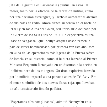
jefe de la guardia en Cisjordania (puntual en estos 10
meses, tanto por la eficacia de la represión militar, como
por una decisión estratégica) y Hezbolá aumentar el alcance
de sus balas de radio. Ahora tienen su centro en el norte de
Israel y en los Altos del Golán, territorio sirio ocupado por
la Guerra de los Seis Días de 1967. La expectativa es una
“fase de venganza” que incluye ataques desde Yemen, el
país de Israel bombardeado por primera vez este año. mes
en «una de las operaciones más ligeras de la Fuerza Aérea
de Israel» en su historia, como si hubiera lanzado al Primer
Ministro Benjamín Netanyahu en un discurso a la nación en
la última hora de los milagros. Un dron explosivo lanzado
por la milicia impactó a una persona antes de Tel Aviv. Era
el cruce simbólico de dos nuevas líneas rojas que llevaban
un año considerado ficción política.
“Esperamos días complicados”, admitió Netanyahu en su