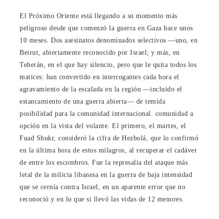
El Próximo Oriente está llegando a su momento más
peligroso desde que comenzó la guerra en Gaza hace unos
10 meses. Dos asesinatos denominados selectivos ―uno, en
Beirut, abiertamente reconocido por Israel; y más, en
Teherán, en el que hay silencio, pero que le quita todos los
matices: han convertido en interrogantes cada hora el
agravamiento de la escalada en la región ―incluido el
estancamiento de una guerra abierta― de temida
posibilidad para la comunidad internacional. comunidad a
opción en la vista del volante. El primero, el martes, el
Fuad Shukr, consideró la cifra de Hezbolá, que lo confirmó
en la última hora de estos milagros, al recuperar el cadáver
de entre los escombros. Fue la represalia del ataque más
letal de la milicia libanesa en la guerra de baja intensidad
que se cernía contra Israel, en un aparente error que no
reconoció y en lo que si llevó las vidas de 12 menores.