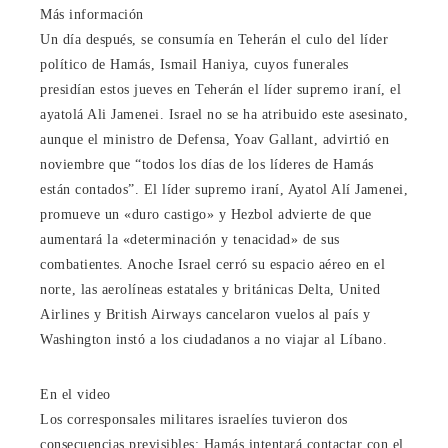
Más información
Un día después, se consumía en Teherán el culo del líder
político de Hamás, Ismail Haniya, cuyos funerales
presidían estos jueves en Teherán el líder supremo iraní, el
ayatolá Ali Jamenei. Israel no se ha atribuido este asesinato,
aunque el ministro de Defensa, Yoav Gallant, advirtió en
noviembre que “todos los días de los líderes de Hamás
están contados”. El líder supremo iraní, Ayatol Alí Jamenei,
promueve un «duro castigo» y Hezbol advierte de que
aumentará la «determinación y tenacidad» de sus
combatientes. Anoche Israel cerró su espacio aéreo en el
norte, las aerolíneas estatales y británicas Delta, United
Airlines y British Airways cancelaron vuelos al país y
Washington instó a los ciudadanos a no viajar al Líbano.
En el video
Los corresponsales militares israelíes tuvieron dos
consecuencias previsibles: Hamás intentará contactar con el