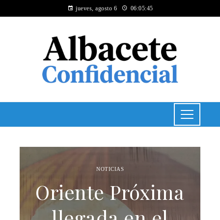
jueves, agosto 6
06:05:46
NOTICIAS
Oriente Próxima
llegada en el