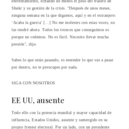
enfrentamiento, echando de menos el peso del trasero de
Shukr y su gestión de la crisis. “Después de unos meses,
ninguna semana en la que digamos, aquí y en el extranjero:
‘Acaba la guerra’ […] No me molestes con estas voces, no
las tendré ahora. Todos los troncos que conseguimos es
porque no cedemos. No es fácil. Necesito llevar mucha
presión”, dijo.
Sabes lo que estás pasando, es entender lo que vas a pasar
por dentro, no te preocupes por nada.
SIGA CON NOSOTROS
EE UU, ausente
Todo ello con la potencia mundial y mayor capacidad de
influencia, Estados Unidos, ausente y sumergido en su
propio frenesí electoral. Por un lado, con un presidente