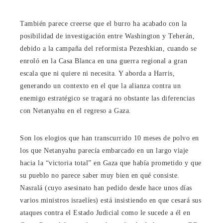
También parece creerse que el burro ha acabado con la
posibilidad de investigación entre Washington y Teherán,
debido a la campaña del reformista Pezeshkian, cuando se
enroló en la Casa Blanca en una guerra regional a gran
escala que ni quiere ni necesita. Y aborda a Harris,
generando un contexto en el que la alianza contra un
enemigo estratégico se tragará no obstante las diferencias
con Netanyahu en el regreso a Gaza.
Son los elogios que han transcurrido 10 meses de polvo en
los que Netanyahu parecía embarcado en un largo viaje
hacia la “victoria total” en Gaza que había prometido y que
su pueblo no parece saber muy bien en qué consiste.
Nasralá (cuyo asesinato han pedido desde hace unos días
varios ministros israelíes) está insistiendo en que cesará sus
ataques contra el Estado Judicial como le sucede a él en