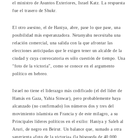
el ministro de Asuntos Exteriores, Israel Katz. La respuesta
fue el trasero de Shukr.
El otro asesino, el de Haniya, abre, pase lo que pase, una
posibilidad más esperanzadora. Netanyahu necesitaba una
relación comercial, una salida con la que afrontar las
elecciones anticipadas que le exigen tener un alcalde de la
ciudad y cuya convocatoria es sólo cuestión de tiempo. Una
“foto de la victoria”, como se conoce en el argumento
político en hebreo.
Israel no tiene el liderazgo más codificado (el del líder de
Hamás en Gaza, Yahia Sinwar), pero probablemente haya
alcanzado (no confirmado) los números dos y tres del
movimiento islamista en Francia y de este milagro, a su
Principales líderes políticos en el exilio: Haniya y Saleh al
Aruri, de negro en Beirut. Un balance que, sumado a otra
sangrienta «foto de la victoria» (la búsqueda de 40.000