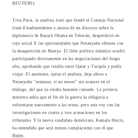
REUTERS)
Trita Parsi, la analista iraní que fundó el Consejo Nacional
Iraní-Estadounidense y autora de un discurso sobre la
diplomacia de Barack Obama en Teherán, desperdició en
rojo social X las oportunidades que Netanyahu obtiene con
la desaparición de Haniya. El líder político islámico acudió
participando directamente en las negociaciones del fuego
alto, aprobando que residía entre Qatar y Turquía y podía
viajar. El asesinato, opina el analista, deja ahora a
Netanyahu “semanas, sí no meses” sin avances en el
diálogo, del que ya estaba bastante cansado. La primera
ministra sabía que el fin de la guerra la obligaría a
enfrentarse nuevamente a las urnas, pero esta vez con las
investigaciones en contra y tres acusaciones en los
tribunales. Y la nueva candidata demócrata, Kamala Harris,
ha entendido que será menos complaciente con él que
Biden.