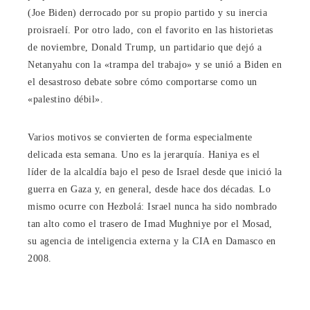
(Joe Biden) derrocado por su propio partido y su inercia
proisraelí. Por otro lado, con el favorito en las historietas
de noviembre, Donald Trump, un partidario que dejó a
Netanyahu con la «trampa del trabajo» y se unió a Biden en
el desastroso debate sobre cómo comportarse como un
«palestino débil».
Varios motivos se convierten de forma especialmente
delicada esta semana. Uno es la jerarquía. Haniya es el
líder de la alcaldía bajo el peso de Israel desde que inició la
guerra en Gaza y, en general, desde hace dos décadas. Lo
mismo ocurre con Hezbolá: Israel nunca ha sido nombrado
tan alto como el trasero de Imad Mughniye por el Mosad,
su agencia de inteligencia externa y la CIA en Damasco en
2008.