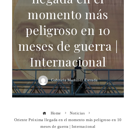
momento más
peligroso en 10
meses de guerra |
Internacional
Gabriela Martínez Estrada
Home
Noticias
Oriente Próxima llegada en el momento más peligroso en 10
meses de guerra | Internacional