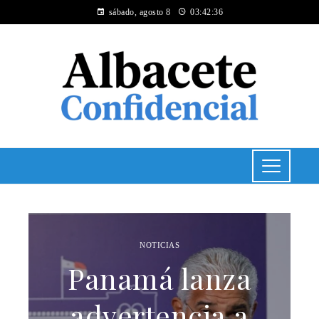
sábado, agosto 8
03:42:36
NOTICIAS
Panamá lanza
advertencia a