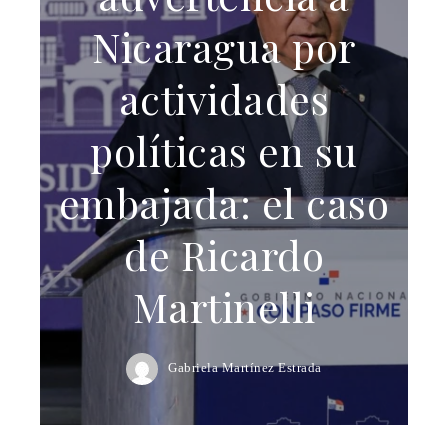
Nicaragua por
actividades
políticas en su
embajada: el caso
de Ricardo
Martinelli
Gabriela Martínez Estrada