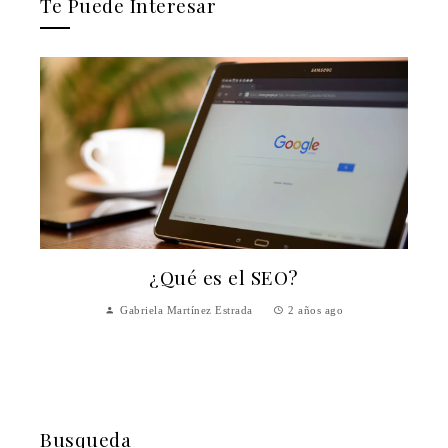
Te Puede Interesar
¿Qué es el SEO?
a
Gabriela Martínez Estrada
2 años ago
Busqueda