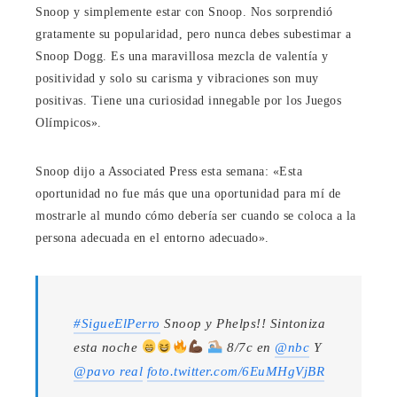
Snoop y simplemente estar con Snoop. Nos sorprendió
gratamente su popularidad, pero nunca debes subestimar a
Snoop Dogg. Es una maravillosa mezcla de valentía y
positividad y solo su carisma y vibraciones son muy
positivas. Tiene una curiosidad innegable por los Juegos
Olímpicos».
Snoop dijo a Associated Press esta semana:
«Esta
oportunidad no fue más que una oportunidad para mí de
mostrarle al mundo cómo debería ser cuando se coloca a la
persona adecuada en el entorno adecuado».
#SigueElPerro
Snoop y Phelps!! Sintoniza
esta noche
8/7c en
@nbc
Y
@pavo real
foto.twitter.com/6EuMHgVjBR