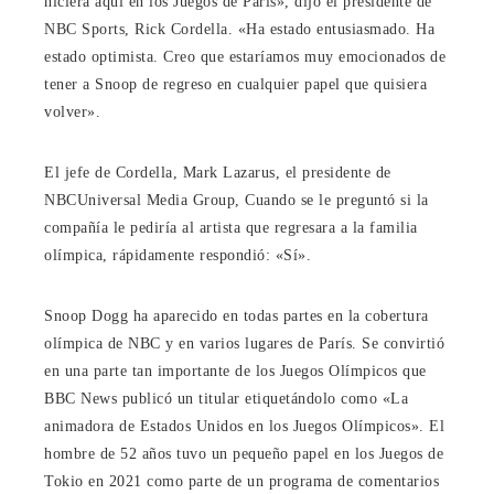
hiciera aquí en los Juegos de París», dijo el presidente de
NBC Sports, Rick Cordella. «Ha estado entusiasmado. Ha
estado optimista. Creo que estaríamos muy emocionados de
tener a Snoop de regreso en cualquier papel que quisiera
volver».
El jefe de Cordella, Mark Lazarus, el
presidente de
NBCUniversal Media Group,
Cuando se le preguntó si la
compañía le pediría al artista que regresara a la familia
olímpica, rápidamente respondió: «Sí».
Snoop Dogg ha aparecido en todas partes en la cobertura
olímpica de NBC y en varios lugares de París. Se convirtió
en una parte tan importante de los Juegos Olímpicos que
BBC News publicó un titular etiquetándolo como «La
animadora de Estados Unidos en los Juegos Olímpicos». El
hombre de 52 años tuvo un pequeño papel en los Juegos de
Tokio en 2021 como parte de un programa de comentarios