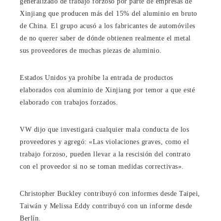
generalizado de trabajo forzoso por parte de empresas de
Xinjiang que producen más del 15% del aluminio en bruto
de China. El grupo acusó a los fabricantes de automóviles
de no querer saber de dónde obtienen realmente el metal
sus proveedores de muchas piezas de aluminio.
Estados Unidos ya prohíbe la entrada de productos
elaborados con aluminio de Xinjiang por temor a que esté
elaborado con trabajos forzados.
VW dijo que investigará cualquier mala conducta de los
proveedores y agregó: «Las violaciones graves, como el
trabajo forzoso, pueden llevar a la rescisión del contrato
con el proveedor si no se toman medidas correctivas».
Christopher Buckley
contribuyó con informes desde Taipei,
Taiwán y
Melissa Eddy
contribuyó con un informe desde
Berlín.