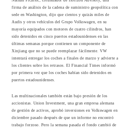
Nathan Picarsic, cofundador de Horizon Advisory, una
firma de análisis de la cadena de suministro geopolítica con
sede en Washington, dijo que cientos y quizás miles de
Audis y otros vehículos del Grupo Volkswagen, en su
mayoría equipados con motores de cuatro cilindros, han
sido detenidos en cinco puertos estadounidenses en las
últimas semanas porque contienen un componente de
Xinjiang que no se puede reemplazar fácilmente. VW
intentará entregar los coches a finales de marzo y advierte a
los clientes sobre los retrasos. El Financial Times informó
por primera vez que los coches habían sido detenidos en
puertos estadounidenses.
Las multinacionales también están bajo presión de los
accionistas. Union Investment, una gran empresa alemana
de gestión de activos, aprobó inversiones en Volkswagen en
diciembre pasado después de que un informe no encontró
trabajo forzoso. Pero la semana pasada el fondo cambió de