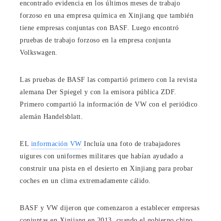
encontrado evidencia en los últimos meses de trabajo
forzoso en una empresa química en Xinjiang que también
tiene empresas conjuntas con BASF. Luego encontró
pruebas de trabajo forzoso en la empresa conjunta
Volkswagen.
Las pruebas de BASF las compartió primero con la revista
alemana Der Spiegel y con la emisora ​​pública ZDF.
Primero compartió la información de VW con el periódico
alemán Handelsblatt.
EL
información VW
Incluía una foto de trabajadores
uigures con uniformes militares que habían ayudado a
construir una pista en el desierto en Xinjiang para probar
coches en un clima extremadamente cálido.
BASF y VW dijeron que comenzaron a establecer empresas
conjuntas en Xinjiang en 2013, cuando el gobierno chino