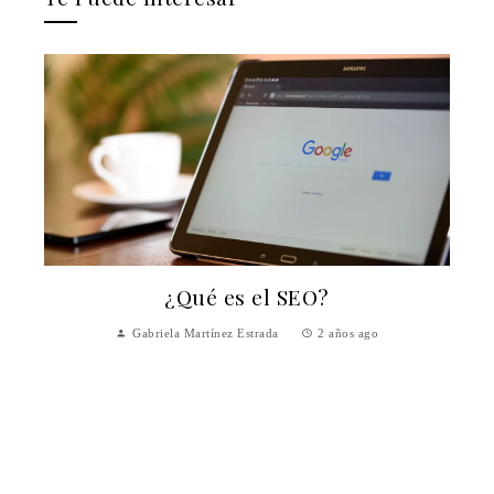
Mijaín López y Omara Durand, los
mejores deportistas de América Latin
y el Caribe en 2024
Gabriela Martínez Estrada
2 años ago