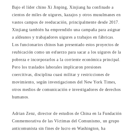
Bajo el líder chino Xi Jinping, Xinjiang ha confinado a
cientos de miles de uigures, kazajos y otros musulmanes en
vastos campos de reeducación, principalmente desde 2017.
Xinjiang también ha emprendido una campaña para asignar
a aldeanos y trabajadores uigures a trabajos en fábricas.
Los funcionarios chinos han presentado estos proyectos de
reubicación como un esfuerzo para sacar a los uigures de la
pobreza e incorporarlos a la corriente económica principal.
Pero los traslados laborales implicaron presiones
coercitivas, disciplina cuasi militar y restricciones de
movimiento, según investigaciones del New York Times,
otros medios de comunicación e investigadores de derechos
humanos.
Adrian Zenz, director de estudios de China en la Fundación
Conmemorativa de las Víctimas del Comunismo, un grupo
anticomunista sin fines de lucro en Washington, ha