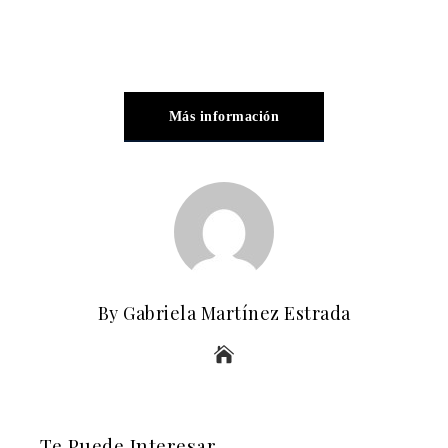
Más información
By Gabriela Martínez Estrada
Te Puede Interesar