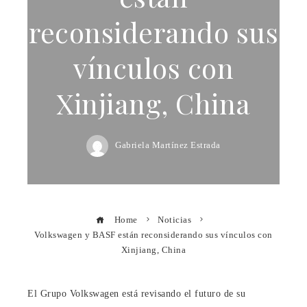
reconsiderando sus
vínculos con
Xinjiang, China
Gabriela Martínez Estrada
Home
Noticias
Volkswagen y BASF están reconsiderando sus vínculos con
Xinjiang, China
El Grupo Volkswagen está revisando el futuro de su