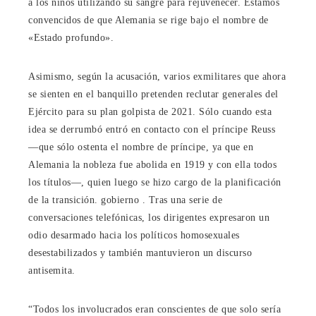
a los niños utilizando su sangre para rejuvenecer. Estamos
convencidos de que Alemania se rige bajo el nombre de
«Estado profundo».
Asimismo, según la acusación, varios exmilitares que ahora
se sienten en el banquillo pretenden reclutar generales del
Ejército para su plan golpista de 2021. Sólo cuando esta
idea se derrumbó entró en contacto con el príncipe Reuss
―que sólo ostenta el nombre de príncipe, ya que en
Alemania la nobleza fue abolida en 1919 y con ella todos
los títulos―, quien luego se hizo cargo de la planificación
de la transición. gobierno . Tras una serie de
conversaciones telefónicas, los dirigentes expresaron un
odio desarmado hacia los políticos homosexuales
desestabilizados y también mantuvieron un discurso
antisemita.
“Todos los involucrados eran conscientes de que solo sería