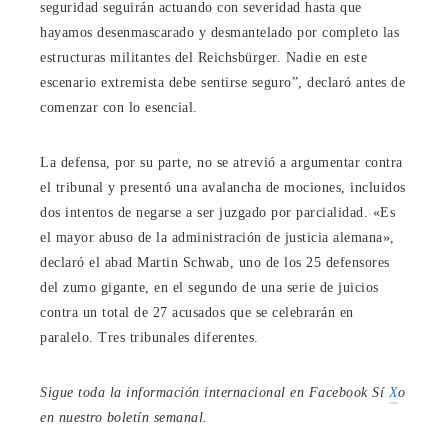
seguridad seguirán actuando con severidad hasta que
hayamos desenmascarado y desmantelado por completo las
estructuras militantes del Reichsbürger. Nadie en este
escenario extremista debe sentirse seguro”, declaró antes de
comenzar con lo esencial.
La defensa, por su parte, no se atrevió a argumentar contra
el tribunal y presentó una avalancha de mociones, incluidos
dos intentos de negarse a ser juzgado por parcialidad. «Es
el mayor abuso de la administración de justicia alemana»,
declaró el abad Martin Schwab, uno de los 25 defensores
del zumo gigante, en el segundo de una serie de juicios
contra un total de 27 acusados ​​que se celebrarán en
paralelo. Tres tribunales diferentes.
Sigue toda la información internacional en
Facebook
Sí
X
o
en
nuestro boletín semanal
.