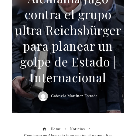
contra el grupo
ultra Reichsbürger
para planear un
golpe de Estado |
Internacional
Gabriela Martínez Estrada
Home
Noticias
Comienza en Alemania jugo contra el grupo ultra