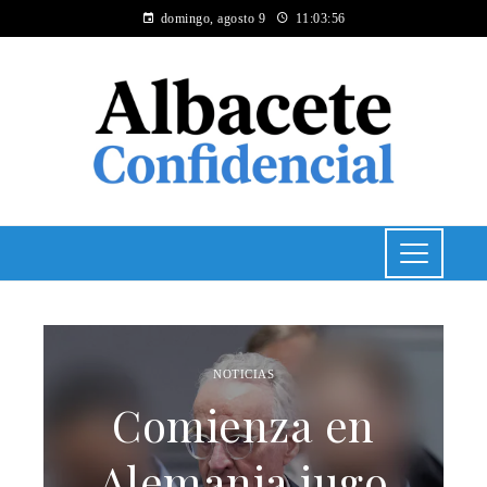
domingo, agosto 9
11:03:56
NOTICIAS
Comienza en
Alemania jugo