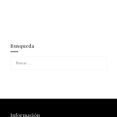
Busqueda
Buscar:
Información