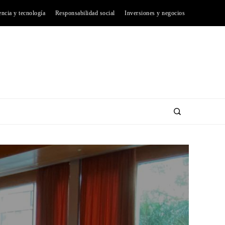
encia y tecnología
Responsabilidad social
Inversiones y negocios