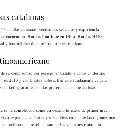
as catalanas
17 de ellas catalanas, vendan sus servicios y experiencia
s se encuentran:
Hoteles boutique en Ohla
,
Hoteles H10
y
ad y hospitalidad de la oferta turística catalana.
tinoamericano
 de su compromiso por posicionar Cataluña como un destino
ión en 2010 y 2014, estos talleres han sido fundamentales para
e marketing acordes con las preferencias de los turistas
a se ha consolidado como un destino turístico de primer nivel,
 vivir experiencias únicas y sostenibles en una de las regiones más
un turismo que beneficie tanto a los visitantes como a la