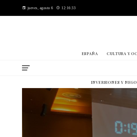
jueves, agosto 6
12:16:34
ESPAÑA
CULTURA Y O
INVERSIONES Y NEG