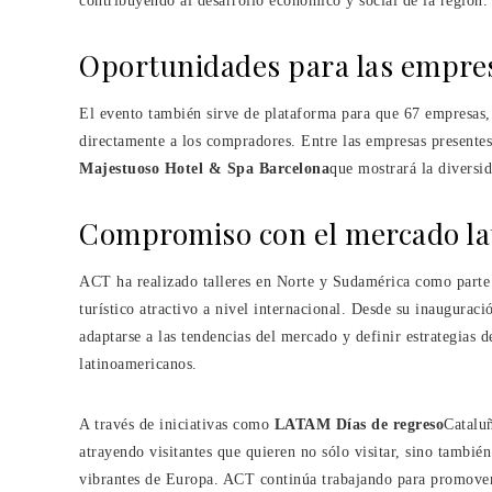
contribuyendo al desarrollo económico y social de la región.
Oportunidades para las empres
El evento también sirve de plataforma para que 67 empresas, 
directamente a los compradores. Entre las empresas presente
Majestuoso Hotel & Spa Barcelona
que mostrará la diversid
Compromiso con el mercado la
ACT ha realizado talleres en Norte y Sudamérica como parte
turístico atractivo a nivel internacional. Desde su inaugurac
adaptarse a las tendencias del mercado y definir estrategias d
latinoamericanos.
A través de iniciativas como
LATAM Días de regreso
Cataluñ
atrayendo visitantes que quieren no sólo visitar, sino también
vibrantes de Europa. ACT continúa trabajando para promover 