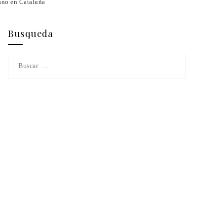
cano en Cataluña
Busqueda
Buscar: