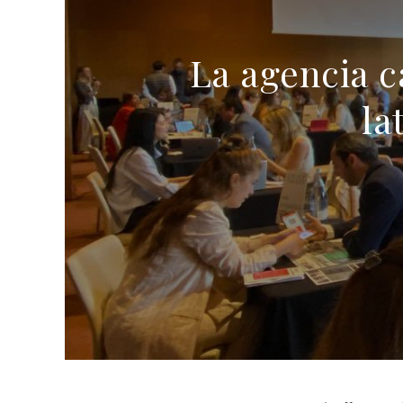
La agencia c
la