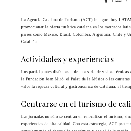
Home
La Agencia Catalana de Turismo (ACT) inaugura hoy
LATAM
promocionar la oferta turística catalana en los mercados lat
países como México, Brasil, Colombia, Argentina, Chile y Ur
Cataluña.
Actividades y experiencias
Los participantes disfrutaron de una serie de visitas técnica
la Fundación Joan Miró, el Palau de la Música o las canteras
valor la riqueza cultural y gastronómica de Cataluña, al ti
Centrarse en el turismo de cal
Las jornadas no sólo se centran en relocalizar el turismo, sin
experiencias de alta calidad. Con esta estrategia, ACT preten