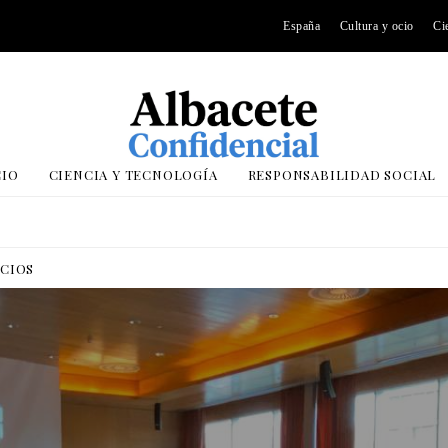
España
Cultura y ocio
Ci
CIO
CIENCIA Y TECNOLOGÍA
RESPONSABILIDAD SOCIAL
OCIOS