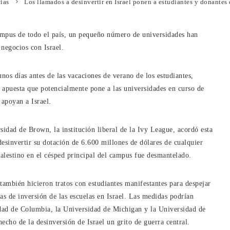
ias
Los llamados a desinvertir en Israel ponen a estudiantes y donantes
campus de todo el país, un pequeño número de universidades han
negocios con Israel.
nos días antes de las vacaciones de verano de los estudiantes,
 apuesta que potencialmente pone a las universidades en curso de
 apoyan a Israel.
rsidad de Brown, la institución liberal de la Ivy League, acordó esta
desinvertir su dotación de 6.600 millones de dólares de cualquier
alestino en el césped principal del campus fue desmantelado.
ambién hicieron tratos con estudiantes manifestantes para despejar
as de inversión de las escuelas en Israel. Las medidas podrían
idad de Columbia, la Universidad de Michigan y la Universidad de
echo de la desinversión de Israel un grito de guerra central.