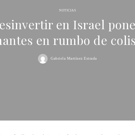
NOTICIAS
esinvertir en Israel pone
antes en rumbo de coli
Gabriela Martínez Estrada