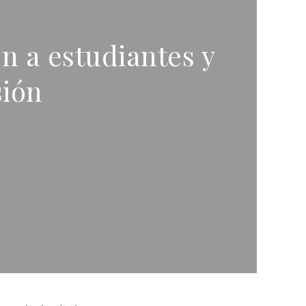
n a estudiantes y
sión