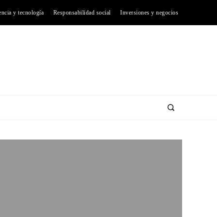
encia y tecnología
Responsabilidad social
Inversiones y negocios