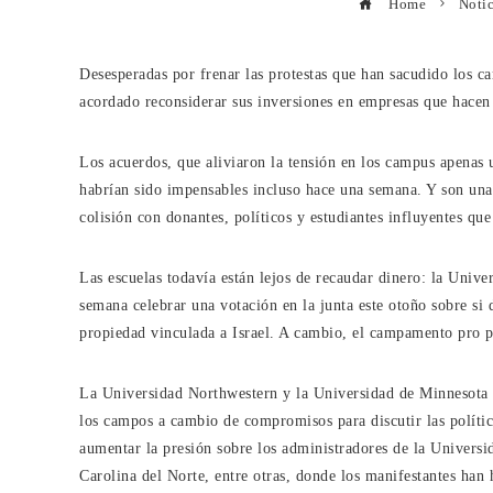
Home
Notic
Desesperadas por frenar las protestas que han sacudido los 
acordado reconsiderar sus inversiones en empresas que hacen 
Los acuerdos, que aliviaron la tensión en los campus apenas u
habrían sido impensables incluso hace una semana. Y son una
colisión con donantes, políticos y estudiantes influyentes que
Las escuelas todavía están lejos de recaudar dinero: la Unive
semana celebrar una votación en la junta este otoño sobre si 
propiedad vinculada a Israel. A cambio, el campamento pro p
La Universidad Northwestern y la Universidad de Minnesota t
los campos a cambio de compromisos para discutir las polític
aumentar la presión sobre los administradores de la Univers
Carolina del Norte, entre otras, donde los manifestantes han h