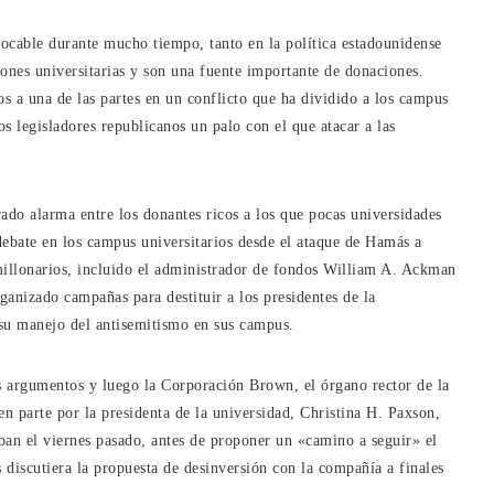
ntocable durante mucho tiempo, tanto en la política estadounidense
iones universitarias y son una fuente importante de donaciones.
 a una de las partes en un conflicto que ha dividido a los campus
os legisladores republicanos un palo con el que atacar a las
do alarma entre los donantes ricos a los que pocas universidades
 debate en los campus universitarios desde el ataque de Hamás a
imillonarios, incluido el administrador de fondos William A. Ackman
ganizado campañas para destituir a los presidentes de la
su manejo del antisemitismo en sus campus.
us argumentos y luego la Corporación Brown, el órgano rector de la
n parte por la presidenta de la universidad, Christina H. Paxson,
aban el viernes pasado, antes de proponer un «camino a seguir» el
 discutiera la propuesta de desinversión con la compañía a finales