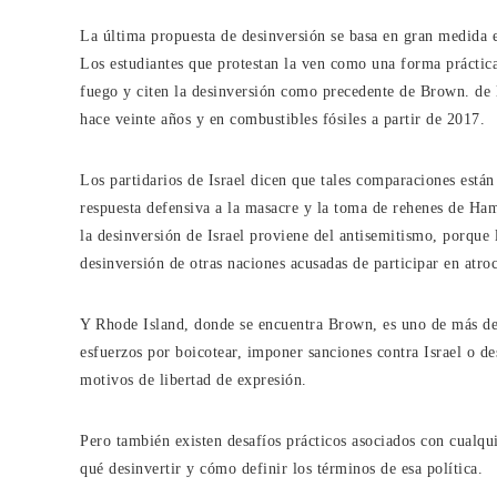
La última propuesta de desinversión se basa en gran medida en
Los estudiantes que protestan la ven como una forma práctica 
fuego y citen la desinversión como precedente de Brown. de l
hace veinte años y en combustibles fósiles a partir de 2017.
Los partidarios de Israel dicen que tales comparaciones está
respuesta defensiva a la masacre y la toma de rehenes de Ham
la desinversión de Israel proviene del antisemitismo, porque 
desinversión de otras naciones acusadas de participar en atr
Y Rhode Island, donde se encuentra Brown, es uno de más de 
esfuerzos por boicotear, imponer sanciones contra Israel o de
motivos de libertad de expresión.
Pero también existen desafíos prácticos asociados con cualqui
qué desinvertir y cómo definir los términos de esa política.