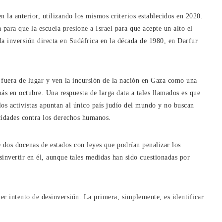
 la anterior, utilizando los mismos criterios establecidos en 2020.
para que la escuela presione a Israel para que acepte un alto el
a inversión directa en Sudáfrica en la década de 1980, en Darfur
n fuera de lugar y ven la incursión de la nación en Gaza como una
ás en octubre. Una respuesta de larga data a tales llamados es que
los activistas apuntan al único país judío del mundo y no buscan
ocidades contra los derechos humanos.
dos docenas de estados con leyes que podrían penalizar los
sinvertir en él, aunque tales medidas han sido cuestionadas por
er intento de desinversión. La primera, simplemente, es identificar