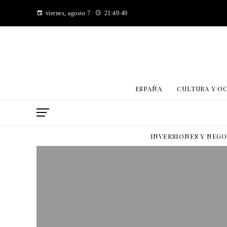
viernes, agosto 7
21:49:49
ESPAÑA
CULTURA Y O
INVERSIONES Y NEG