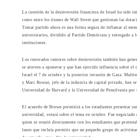
La cuestión de la desinversión financiera de Israel ha sido i
como entre los titanes de Wall Street que gestionan las dotac
Tomar partido ahora es una forma segura de inflamar al menos
universitarios, dividido al Partido Demócrata y entregado a l
instituciones.
Los renovados rumores sobre desinversión también han genera
se atreven a oponerse y que han ejercido influencia sobre el
Israel el 7 de octubre y la posterior invasión de Gaza. Mult
y Marc Rowan, jefe de la industria de capital privado, han or
Universidad de Harvard y la Universidad de Pensilvania por 
El acuerdo de Brown permitirá a los estudiantes presentar s
universidad, votará sobre el tema en octubre. Fue negociado e
quien se reunió directamente con los estudiantes que protest
lunes que incluía permitir que un pequeño grupo de activistas