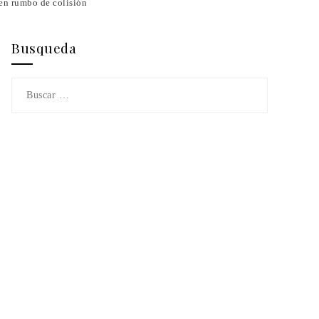
 en rumbo de colisión
Busqueda
Buscar: