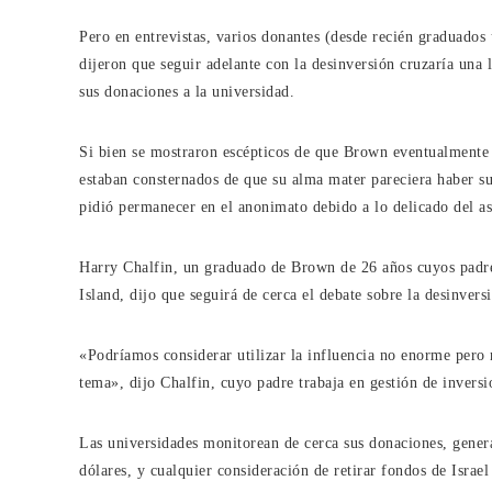
Pero en entrevistas, varios donantes (desde recién graduados 
dijeron que seguir adelante con la desinversión cruzaría una 
sus donaciones a la universidad.
Si bien se mostraron escépticos de que Brown eventualmente r
estaban consternados de que su alma mater pareciera haber s
pidió permanecer en el anonimato debido a lo delicado del a
Harry Chalfin, un graduado de Brown de 26 años cuyos padre
Island, dijo que seguirá de cerca el debate sobre la desinvers
«Podríamos considerar utilizar la influencia no enorme pero 
tema», dijo Chalfin, cuyo padre trabaja en gestión de inversi
Las universidades monitorean de cerca sus donaciones, gener
dólares, y cualquier consideración de retirar fondos de Israel