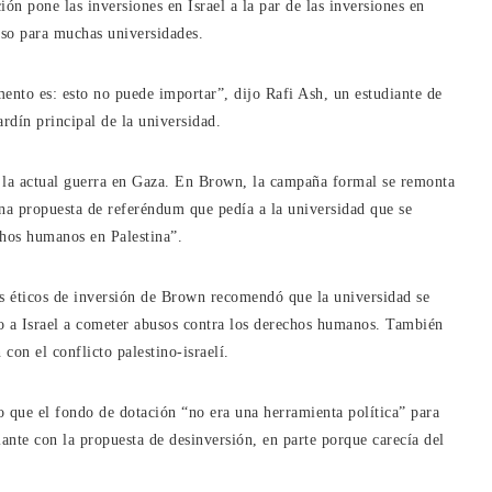
ión pone las inversiones en Israel a la par de las inversiones en
aso para muchas universidades.
ento es: esto no puede importar”, dijo Rafi Ash, un estudiante de
rdín principal de la universidad.
 a la actual guerra en Gaza. En Brown, la campaña formal se remonta
na propuesta de referéndum que pedía a la universidad que se
chos humanos en Palestina”.
es éticos de inversión de Brown recomendó que la universidad se
o a Israel a cometer abusos contra los derechos humanos. También
 con el conflicto palestino-israelí.
 que el fondo de dotación “no era una herramienta política” para
ante con la propuesta de desinversión, en parte porque carecía del