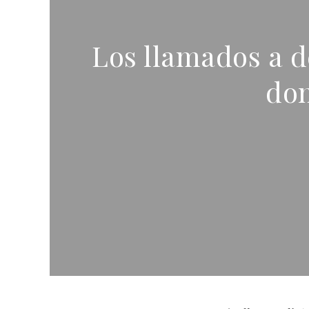
Los llamados a d
don