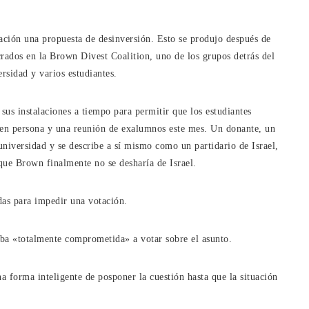
tación una propuesta de desinversión. Esto se produjo después de
crados en la Brown Divest Coalition, uno de los grupos detrás del
rsidad y varios estudiantes.
sus instalaciones a tiempo para permitir que los estudiantes
 en persona y una reunión de exalumnos este mes. Un donante, un
universidad y se describe a sí mismo como un partidario de Israel,
que Brown finalmente no se desharía de Israel.
das para impedir una votación.
ba «totalmente comprometida» a votar sobre el asunto.
 forma inteligente de posponer la cuestión hasta que la situación