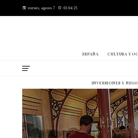
viernes, agosto 7
03:04:26
ESPAÑA
CULTURA Y O
INVERSIONES Y NEG