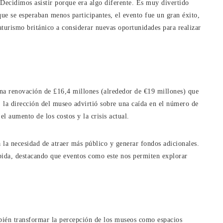
Decidimos asistir porque era algo diferente. Es muy divertido
que se esperaban menos participantes, el evento fue un gran éxito,
aturismo británico a considerar nuevas oportunidades para realizar
na renovación de £16,4 millones (alrededor de €19 millones) que
, la dirección del museo advirtió sobre una caída en el número de
el aumento de los costos y la crisis actual.
 la necesidad de atraer más público y generar fondos adicionales.
bida, destacando que eventos como este nos permiten explorar
ambién transformar la percepción de los museos como espacios