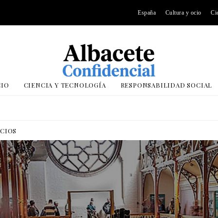
España
Cultura y ocio
Ci
CIO
CIENCIA Y TECNOLOGÍA
RESPONSABILIDAD SOCIAL
OCIOS