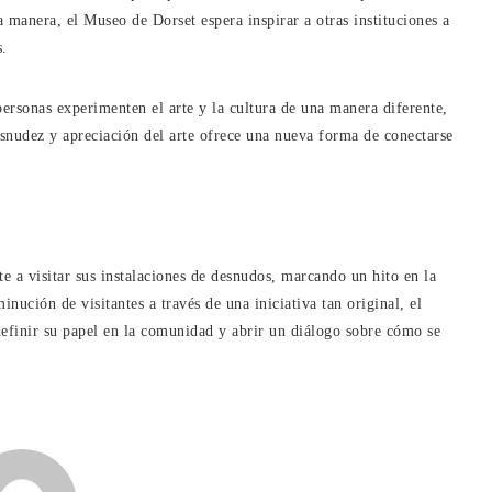
ta manera, el Museo de Dorset espera inspirar a otras instituciones a
s.
personas experimenten el arte y la cultura de una manera diferente,
nudez y apreciación del arte ofrece una nueva forma de conectarse
e a visitar sus instalaciones de desnudos, marcando un hito en la
nución de visitantes a través de una iniciativa tan original, el
efinir su papel en la comunidad y abrir un diálogo sobre cómo se