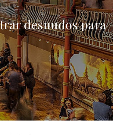
ntrar desnudos para