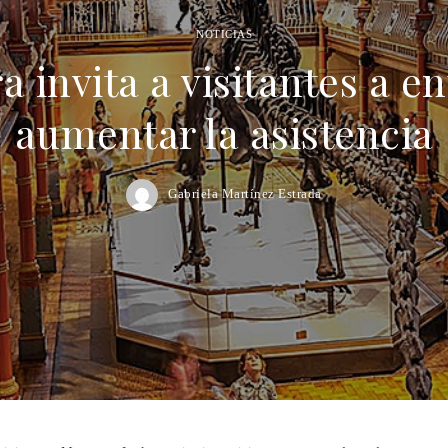
NOTICIAS
a invita a visitantes a e
aumentar la asistencia
Gabriela Martínez Estrada