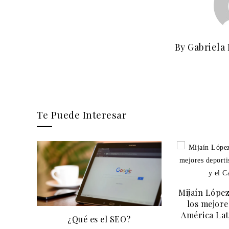
By Gabriela
Te Puede Interesar
Mijaín Lópe
los mejore
América Lat
¿Qué es el SEO?
mento