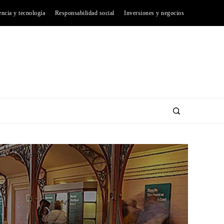
encia y tecnología
Responsabilidad social
Inversiones y negocios