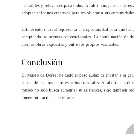
accesibles y relevantes para todos. Al abrir sus puertas de es
adoptar enfoques creativos para involucrar a sus comunidade
Este evento inusual representa una oportunidad para que las 
rompiendo las normas convencionales. La combinación de des
con las obras expuestas y entre los propios visitantes.
Conclusión
El Museo de Dorset ha dado el paso audaz de invitar a la gent
forma de promover los espacios culturales. Al abordar la dismi
museo no sólo busca aumentar su asistencia, sino también red
puede interactuar con el arte.