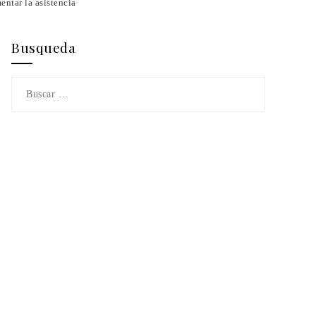
entar la asistencia
Busqueda
Buscar: