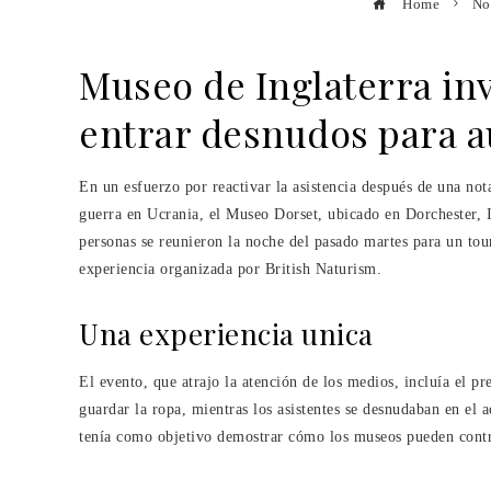
Home
No
Museo de Inglaterra invi
entrar desnudos para a
En un esfuerzo por reactivar la asistencia después de una no
guerra en Ucrania, el Museo Dorset, ubicado en Dorchester, 
personas se reunieron la noche del pasado martes para un to
experiencia organizada por British Naturism.
Una experiencia unica
El evento, que atrajo la atención de los medios, incluía el pr
guardar la ropa, mientras los asistentes se desnudaban en el 
tenía como objetivo demostrar cómo los museos pueden contr