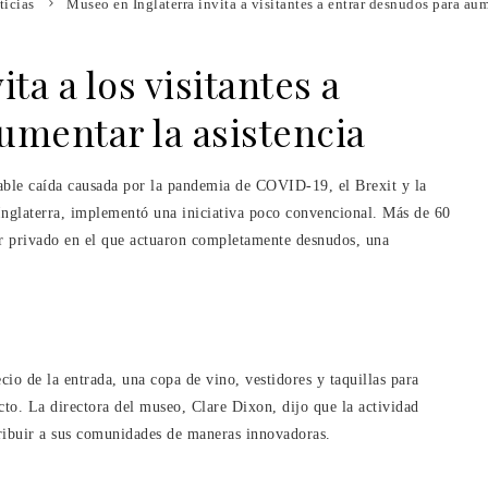
ticias
Museo en Inglaterra invita a visitantes a entrar desnudos para aum
ta a los visitantes a
umentar la asistencia
table caída causada por la pandemia de COVID-19, el Brexit y la
Inglaterra, implementó una iniciativa poco convencional. Más de 60
ur privado en el que actuaron completamente desnudos, una
ecio de la entrada, una copa de vino, vestidores y taquillas para
acto. La directora del museo, Clare Dixon, dijo que la actividad
ibuir a sus comunidades de maneras innovadoras.