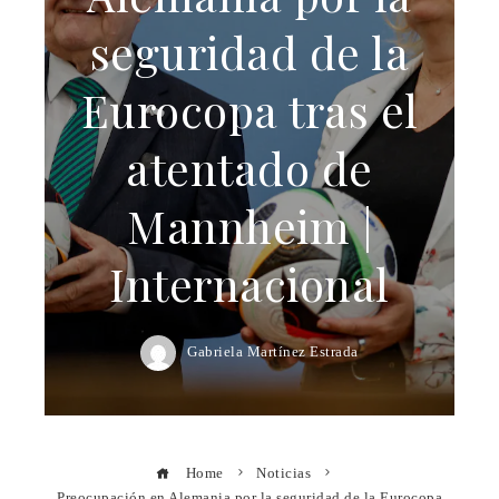
seguridad de la
Eurocopa tras el
atentado de
Mannheim |
Internacional
Gabriela Martínez Estrada
Home
Noticias
Preocupación en Alemania por la seguridad de la Eurocopa